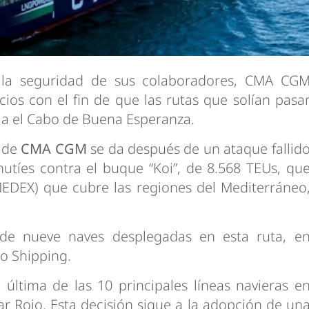
 la seguridad de sus colaboradores, CMA CG
cios con el fin de que las rutas que solían pasa
ia el Cabo de Buena Esperanza.
n de
CMA CGM
se da después de un ataque fallid
hutíes contra el buque “Koi”, de 8.568 TEUs, qu
(MEDEX) que cubre las regiones del Mediterráneo
 de nueve naves desplegadas en esta ruta, e
o Shipping.
ltima de las 10 principales líneas navieras e
ar Rojo. Esta decisión sigue a la adopción de un