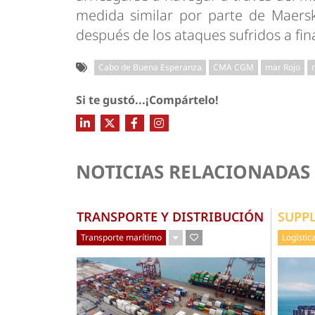
medida similar por parte de Maers
después de los ataques sufridos a fin
Cabo de Buena Esperanza
CMA CGM
mar Rojo
Si te gustó...¡Compártelo!
NOTICIAS RELACIONADAS
TRANSPORTE Y DISTRIBUCIÓN
SUPP
Transporte marítimo
Logístic