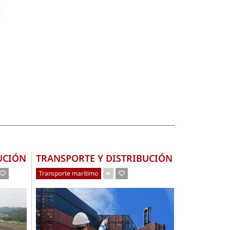
a
UCIÓN
TRANSPORTE Y DISTRIBUCIÓN
Transporte marítimo