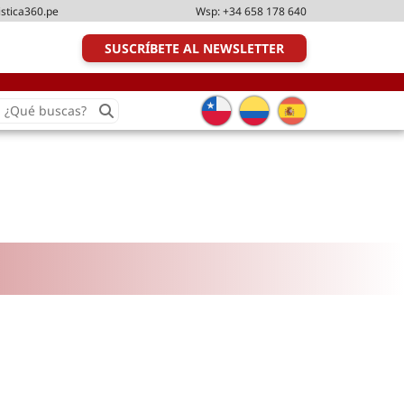
istica360.pe
Wsp:
+34 658 178 640
SUSCRÍBETE AL NEWSLETTER
earch
or:
Transporte y distribución
Última milla
Tecnologías
Transporte multimodal
Management
Perfil logístico
Liderazgo
Metodologías ágiles