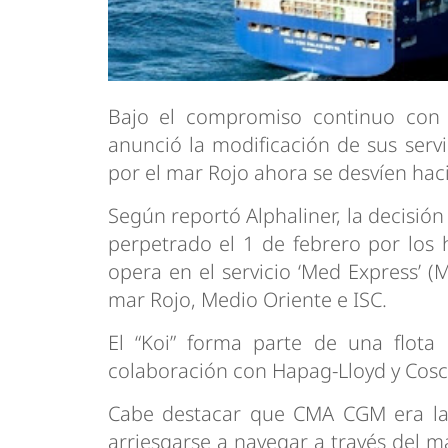
Bajo el compromiso continuo con
anunció la modificación de sus servi
por el mar Rojo ahora se desvíen hac
Según reportó Alphaliner, la decisió
perpetrado el 1 de febrero por los 
opera en el servicio ‘Med Express’ 
mar Rojo, Medio Oriente e ISC.
El “Koi” forma parte de una flota
colaboración con Hapag-Lloyd y Cosc
Cabe destacar que CMA CGM era la ú
arriesgarse a navegar a través del m