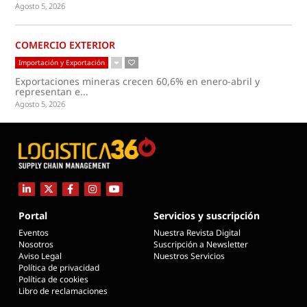
Agosto 5, 2026
COMERCIO EXTERIOR
Importación y Exportación
Exportaciones mineras crecen 60,6% en enero-abril y
representan e...
Agosto 5, 2026
Portal
Servicios y suscripción
Eventos
Nuestra Revista Digital
Nosotros
Suscripción a Newsletter
Aviso Legal
Nuestros Servicios
Política de privacidad
Política de cookies
Libro de reclamaciones