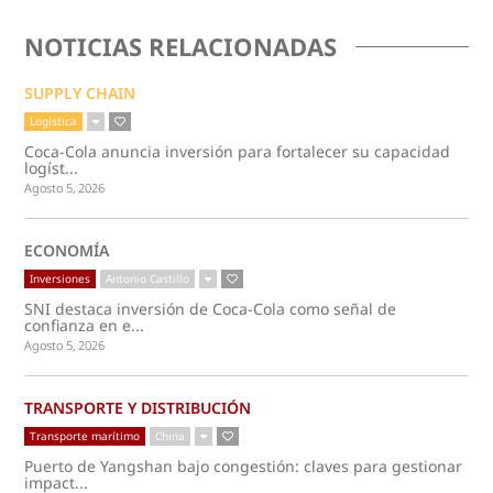
NOTICIAS RELACIONADAS
SUPPLY CHAIN
Logística
Coca-Cola anuncia inversión para fortalecer su capacidad
logíst...
Agosto 5, 2026
ECONOMÍA
Inversiones
Antonio Castillo
SNI destaca inversión de Coca-Cola como señal de
confianza en e...
Agosto 5, 2026
TRANSPORTE Y DISTRIBUCIÓN
Transporte marítimo
China
Puerto de Yangshan bajo congestión: claves para gestionar
impact...