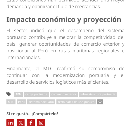
demanda y optimizar el flujo de mercancías.
Impacto económico y proyección
El sector indicó que el desempeño del sistema
portuario contribuye a mejorar la competitividad del
país, generar oportunidades de comercio exterior y
posicionar al Perú en rutas marítimas regionales e
internacionales.
Finalmente, el MTC reafirmó su compromiso de
continuar con la modernización portuaria y el
desarrollo de servicios logísticos más eficientes.
APN
carga portuaria
comercio exterior
infraestructura portuaria
MTC
Perú
sistema portuario
terminales de uso público
Si te gustó...¡Compártelo!