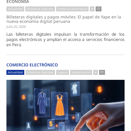
ECONOMÍA
Actualidad
billeteras digitales
comercio electrónico
Billeteras digitales y pagos móviles: El papel de Yape en la
nueva economía digital peruana
Julio 20, 2026
Las billeteras digitales impulsan la transformación de los
pagos electrónicos y amplían el acceso a servicios financieros
en Perú.
COMERCIO ELECTRÓNICO
Actualidad
billeteras digitales
capece
digitalización