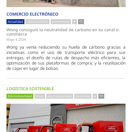
COMERCIO ELECTRÓNICO
Actualidad
Cencosud Perú
e-commerce
Wong consiguió la neutralidad de carbono en su canal e-
commerce
Mayo 4, 2024
Wong ya venía reduciendo su huella de carbono gracias a
iniciativas como el uso de transporte eléctrico para sus
entregas; el diseño de rutas de despacho más eficientes, la
optimización de sus plataformas de compra; y la reutilización
de cajas en lugar de bolsas.
LOGÍSTICA SOSTENIBLE
Electromovilidad
Dinet
electromovilidad
Inkafarma