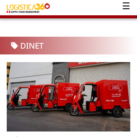
DINET