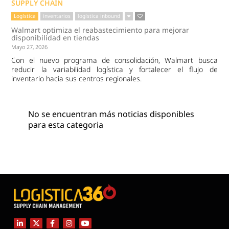
SUPPLY CHAIN
Logística
inventarios
logística inbound
Walmart optimiza el reabastecimiento para mejorar
disponibilidad en tiendas
Mayo 27, 2026
Con el nuevo programa de consolidación, Walmart busca
reducir la variabilidad logística y fortalecer el flujo de
inventario hacia sus centros regionales.
No se encuentran más noticias disponibles
para esta categoria