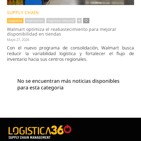
SUPPLY CHAIN
Logística
inventarios
logística inbound
Walmart optimiza el reabastecimiento para mejorar
disponibilidad en tiendas
Mayo 27, 2026
Con el nuevo programa de consolidación, Walmart busca
reducir la variabilidad logística y fortalecer el flujo de
inventario hacia sus centros regionales.
No se encuentran más noticias disponibles
para esta categoria