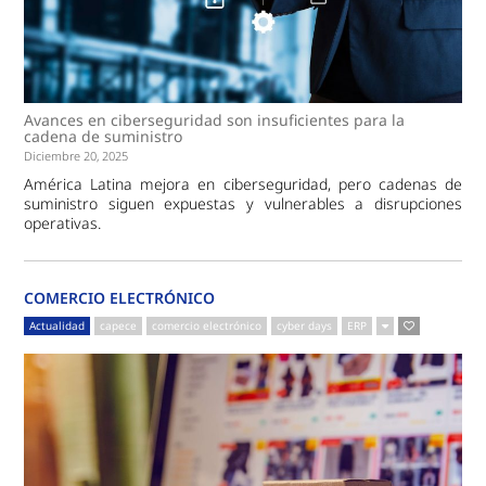
Avances en ciberseguridad son insuficientes para la
cadena de suministro
Diciembre 20, 2025
América Latina mejora en ciberseguridad, pero cadenas de
suministro siguen expuestas y vulnerables a disrupciones
operativas.
COMERCIO ELECTRÓNICO
Actualidad
capece
comercio electrónico
cyber days
ERP