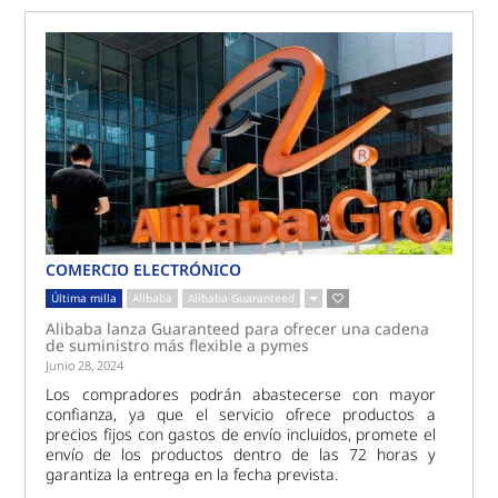
COMERCIO ELECTRÓNICO
Última milla
Alibaba
Alibaba Guaranteed
Alibaba lanza Guaranteed para ofrecer una cadena
de suministro más flexible a pymes
Junio 28, 2024
Los compradores podrán abastecerse con mayor
confianza, ya que el servicio ofrece productos a
precios fijos con gastos de envío incluidos, promete el
envío de los productos dentro de las 72 horas y
garantiza la entrega en la fecha prevista.