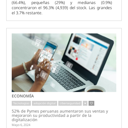
(66.4%), pequeñas (29%) y medianas (0.9%)
concentraron el 96.3% (4,939) del stock. Las grandes
el 3.7% restante.
ECONOMÍA
Tecnologías
adopción digital
ciberseguridad
52% de Pymes peruanas aumentaron sus ventas y
mejoraron su productividad a partir de la
digitalización
Mayo 6, 2024