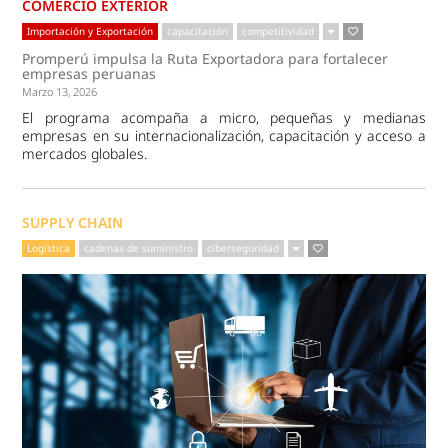
COMERCIO EXTERIOR
Importación y Exportación
capacitación
competitividad
Promperú impulsa la Ruta Exportadora para fortalecer
empresas peruanas
Marzo 13, 2026
El programa acompaña a micro, pequeñas y medianas
empresas en su internacionalización, capacitación y acceso a
mercados globales.
SUPPLY CHAIN
Logística
cadenas de suministro
ciberseguridad