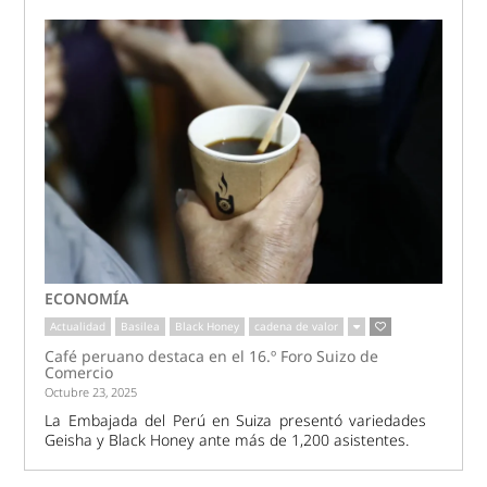
ECONOMÍA
Actualidad
Basilea
Black Honey
cadena de valor
Café peruano destaca en el 16.º Foro Suizo de
Comercio
Octubre 23, 2025
La Embajada del Perú en Suiza presentó variedades
Geisha y Black Honey ante más de 1,200 asistentes.