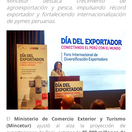
Mincetur destaca crecimiento de
agroexportación y pesca, impulsando récord
exportador y fortaleciendo internacionalización
de pymes peruanas.
El
Ministerio de Comercio Exterior y Turismo
(Mincetur)
ajustó al alza la proyección de