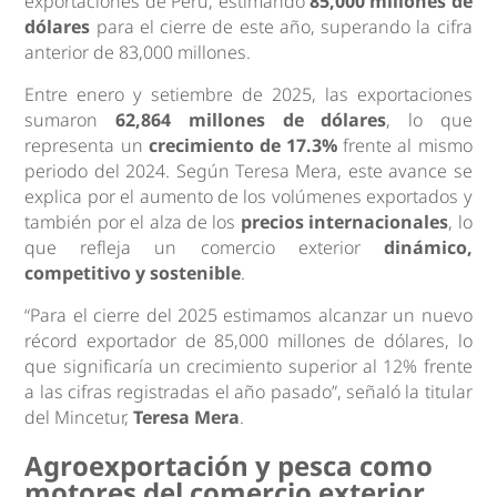
exportaciones de Perú, estimando
85,000 millones de
dólares
para el cierre de este año, superando la cifra
anterior de 83,000 millones.
Entre enero y setiembre de 2025, las exportaciones
sumaron
62,864 millones de dólares
, lo que
representa un
crecimiento de 17.3%
frente al mismo
periodo del 2024. Según Teresa Mera, este avance se
explica por el aumento de los volúmenes exportados y
también por el alza de los
precios internacionales
, lo
que refleja un comercio exterior
dinámico,
competitivo y sostenible
.
“Para el cierre del 2025 estimamos alcanzar un nuevo
récord exportador de 85,000 millones de dólares, lo
que significaría un crecimiento superior al 12% frente
a las cifras registradas el año pasado”, señaló la titular
del Mincetur,
Teresa Mera
.
Agroexportación y pesca como
motores del comercio exterior