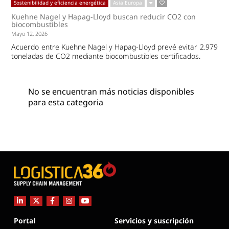
Sostenibilidad y eficiencia energética
Asia Europa
Kuehne Nagel y Hapag-Lloyd buscan reducir CO2 con
biocombustibles
Mayo 12, 2026
Acuerdo entre Kuehne Nagel y Hapag-Lloyd prevé evitar 2.979
toneladas de CO2 mediante biocombustibles certificados.
No se encuentran más noticias disponibles
para esta categoria
Portal
Servicios y suscripción