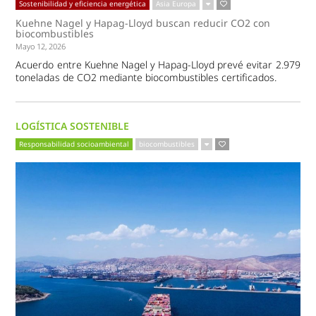
Sostenibilidad y eficiencia energética
Asia Europa
Kuehne Nagel y Hapag-Lloyd buscan reducir CO2 con
biocombustibles
Mayo 12, 2026
Acuerdo entre Kuehne Nagel y Hapag-Lloyd prevé evitar 2.979
toneladas de CO2 mediante biocombustibles certificados.
LOGÍSTICA SOSTENIBLE
Responsabilidad socioambiental
biocombustibles