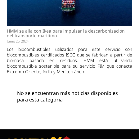
HMM se alía con Ikea para impulsar la descarbonización
del transporte marítimo
Junio 25, 2024
Los biocombustibles utilizados para este servicio son
biocombustibles certificados ISCC que se fabrican a partir de
biomasa basada en residuos. HMM está utilizando
biocombustible sostenible para su servicio FIM que conecta
Extremo Oriente, India y Mediterráneo.
No se encuentran más noticias disponibles
para esta categoria