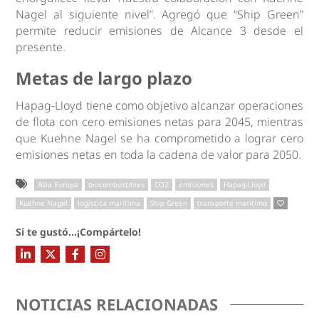
Nagel al siguiente nivel”. Agregó que “Ship Green”
permite reducir emisiones de Alcance 3 desde el
presente.
Metas de largo plazo
Hapag-Lloyd tiene como objetivo alcanzar operaciones
de flota con cero emisiones netas para 2045, mientras
que Kuehne Nagel se ha comprometido a lograr cero
emisiones netas en toda la cadena de valor para 2050.
Asia Europa
biocombustibles
CO2
emisiones
Hapag-Lloyd
Kuehne Nagel
logística marítima
Ship Green
transporte marítimo
Si te gustó...¡Compártelo!
NOTICIAS RELACIONADAS