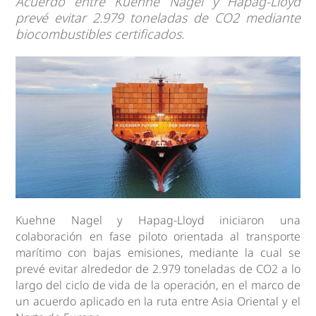
Acuerdo entre Kuehne Nagel y Hapag-Lloyd
prevé evitar 2.979 toneladas de CO2 mediante
biocombustibles certificados.
Kuehne Nagel y Hapag-Lloyd iniciaron una
colaboración en fase piloto orientada al transporte
marítimo con bajas emisiones, mediante la cual se
prevé evitar alrededor de 2.979 toneladas de CO2 a lo
largo del ciclo de vida de la operación, en el marco de
un acuerdo aplicado en la ruta entre Asia Oriental y el