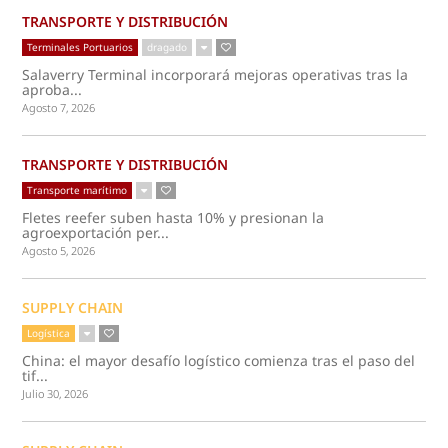
TRANSPORTE Y DISTRIBUCIÓN
Terminales Portuarios
dragado
Salaverry Terminal incorporará mejoras operativas tras la
aproba...
Agosto 7, 2026
TRANSPORTE Y DISTRIBUCIÓN
Transporte marítimo
Fletes reefer suben hasta 10% y presionan la
agroexportación per...
Agosto 5, 2026
SUPPLY CHAIN
Logística
China: el mayor desafío logístico comienza tras el paso del
tif...
Julio 30, 2026