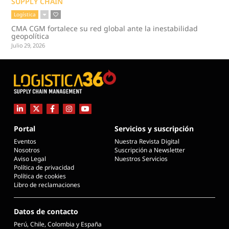
SUPPLY CHAIN
Logística
CMA CGM fortalece su red global ante la inestabilidad
geopolítica
Julio 29, 2026
Portal
Servicios y suscripción
Eventos
Nuestra Revista Digital
Nosotros
Suscripción a Newsletter
Aviso Legal
Nuestros Servicios
Política de privacidad
Política de cookies
Libro de reclamaciones
Datos de contacto
Perú, Chile, Colombia y España