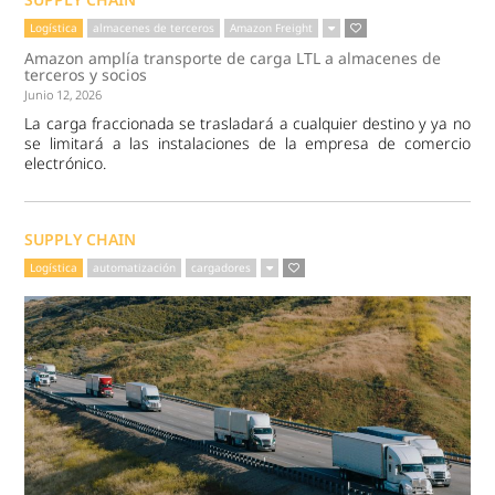
Logística
almacenes de terceros
Amazon Freight
Amazon amplía transporte de carga LTL a almacenes de
terceros y socios
Junio 12, 2026
La carga fraccionada se trasladará a cualquier destino y ya no
se limitará a las instalaciones de la empresa de comercio
electrónico.
SUPPLY CHAIN
Logística
automatización
cargadores