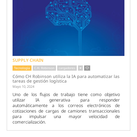
SUPPLY CHAIN
Tecnología
C.H. Robinson
cargadores
Cómo CH Robinson utiliza la IA para automatizar las
tareas de gestión logística
Mayo 10, 2024
Uno de los flujos de trabajo tiene como objetivo
utilizar IA generativa para responder
automáticamente a los correos electrónicos de
cotizaciones de cargas de camiones transaccionales
para impulsar una mayor velocidad de
comercialización.