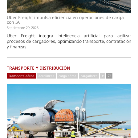
Uber Freight impulsa eficiencia en operaciones de carga
con IA
Septiembre 29, 2025
Uber Freight integra inteligencia artificial para agilizar
procesos de cargadores, optimizando transporte, contratación
y finanzas.
TRANSPORTE Y DISTRIBUCIÓN
Transporte aéreo
aerolíneas
carga aérea
cargadores