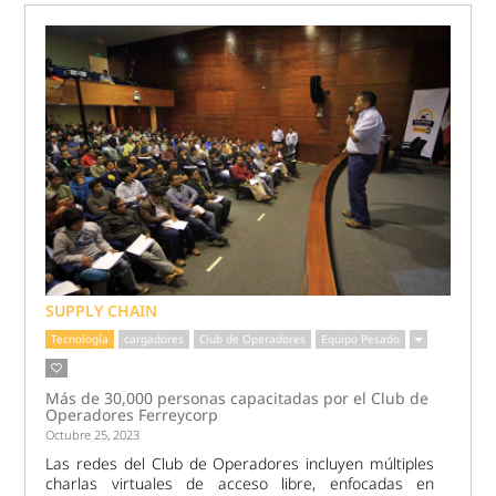
SUPPLY CHAIN
Tecnología
cargadores
Club de Operadores
Equipo Pesado
Más de 30,000 personas capacitadas por el Club de
Operadores Ferreycorp
Octubre 25, 2023
Las redes del Club de Operadores incluyen múltiples
charlas virtuales de acceso libre, enfocadas en