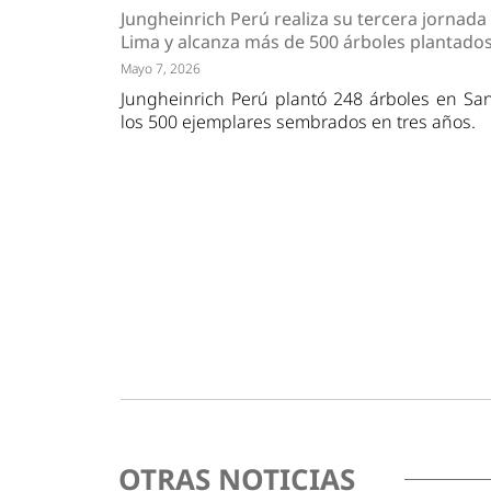
Tendencias
Actuali
Jungheinrich Perú realiza su tercera jornada
Estrategias
Minería
Lima y alcanza más de 500 árboles plantado
Mayo 7, 2026
Jungheinrich Perú plantó 248 árboles en Sa
los 500 ejemplares sembrados en tres años.
OTRAS NOTICIAS