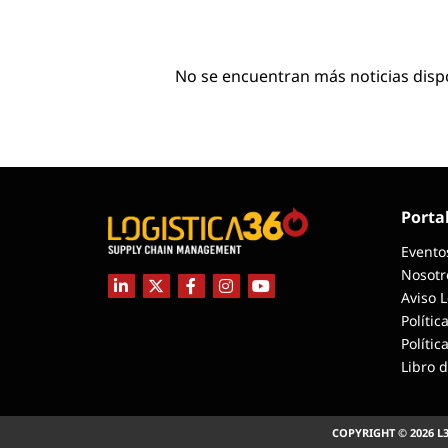
No se encuentran más noticias disp
Porta
Evento
Nosotr
Aviso 
Polític
Polític
Libro 
COPYRIGHT © 2026 L