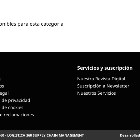
onibles para esta categoria
l
Servicios y suscripción
s
Nuestra Revista Digital
os
Suscripción a Newsletter
Legal
Nuestros Servicios
a de privacidad
a de cookies
de reclamaciones
360 - LOGISTICA 360 SUPPLY CHAIN MANAGEMENT
Desarrollad