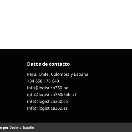
Datos de contacto
Perú, Chile, Colombia y España
+34 658 178 640
info@logistica360.pe
info@logistica360chile.cl
info@logistica360.co
info@logistica360.es
o por Desima Estudio