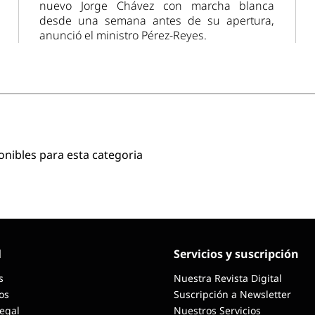
nuevo Jorge Chávez con marcha blanca
desde una semana antes de su apertura,
anunció el ministro Pérez-Reyes.
onibles para esta categoria
l
Servicios y suscripción
s
Nuestra Revista Digital
os
Suscripción a Newsletter
Legal
Nuestros Servicios