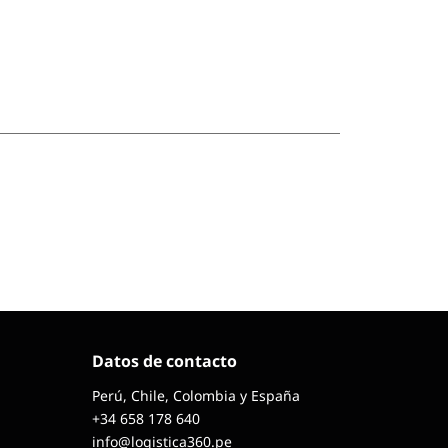
Datos de contacto
Perú, Chile, Colombia y España
+34 658 178 640
info@logistica360.pe