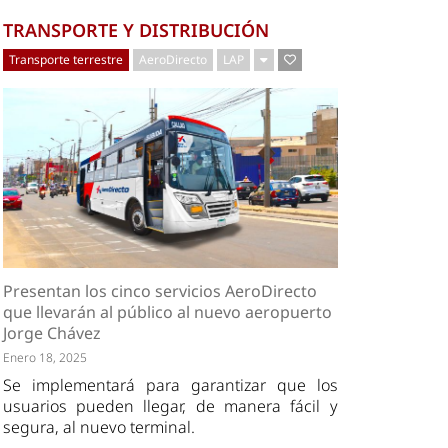
TRANSPORTE Y DISTRIBUCIÓN
Transporte terrestre
AeroDirecto
LAP
Presentan los cinco servicios AeroDirecto
que llevarán al público al nuevo aeropuerto
Jorge Chávez
Enero 18, 2025
Se implementará para garantizar que los
usuarios pueden llegar, de manera fácil y
segura, al nuevo terminal.