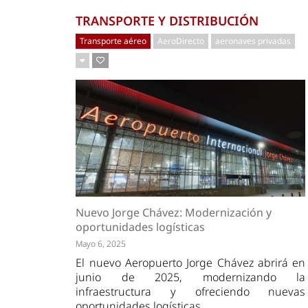
TRANSPORTE Y DISTRIBUCIÓN
Transporte aéreo
AeroDirecto
aeronaves privadas
Nuevo Jorge Chávez: Modernización y
oportunidades logísticas
Mayo 6, 2025
El nuevo Aeropuerto Jorge Chávez abrirá en
junio de 2025, modernizando la
infraestructura y ofreciendo nuevas
oportunidades logísticas.