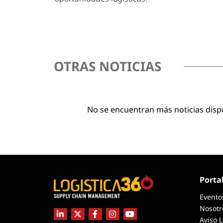
OTRAS NOTICIAS
No se encuentran más noticias disp
Porta
Evento
Nosotr
Aviso 