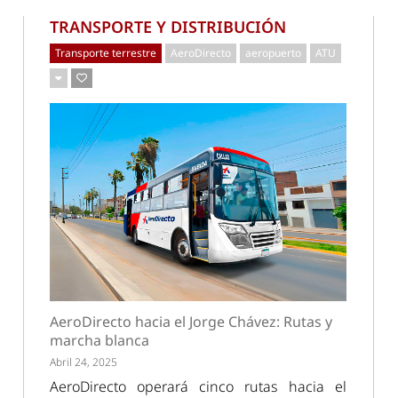
TRANSPORTE Y DISTRIBUCIÓN
Transporte terrestre
AeroDirecto
aeropuerto
ATU
AeroDirecto hacia el Jorge Chávez: Rutas y
marcha blanca
Abril 24, 2025
AeroDirecto operará cinco rutas hacia el