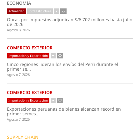
ECONOMÍA
Actualidad
infraestructura
Obras por impuestos adjudican S/6.702 millones hasta julio
de 2026
Agosto 8, 2026
COMERCIO EXTERIOR
Importación y Exportación
Cinco regiones lideran los envíos del Perú durante el
primer se...
Agosto 7, 2026
COMERCIO EXTERIOR
Importación y Exportación
Exportaciones peruanas de bienes alcanzan récord en
primer semes...
Agosto 7, 2026
SUPPLY CHAIN