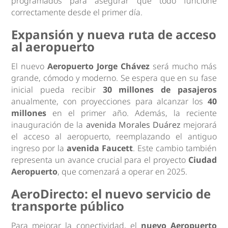
programados para asegurar que todo funcione
correctamente desde el primer día.
Expansión y nueva ruta de acceso
al aeropuerto
El nuevo
Aeropuerto Jorge Chávez
será mucho más
grande, cómodo y moderno. Se espera que en su fase
inicial pueda recibir
30 millones de pasajeros
anualmente, con proyecciones para alcanzar los
40
millones
en el primer año. Además, la reciente
inauguración de la
avenida Morales Duárez
mejorará
el acceso al aeropuerto, reemplazando el antiguo
ingreso por la
avenida Faucett
. Este cambio también
representa un avance crucial para el proyecto
Ciudad
Aeropuerto
, que comenzará a operar en 2025.
AeroDirecto: el nuevo servicio de
transporte público
Para mejorar la conectividad, el
nuevo Aeropuerto