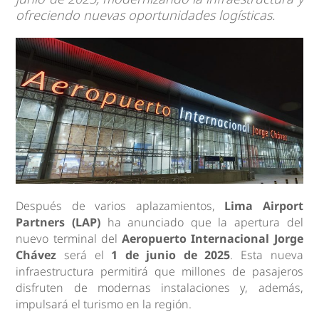
ofreciendo nuevas oportunidades logísticas.
Después de varios aplazamientos,
Lima Airport
Partners (LAP)
ha anunciado que la apertura del
nuevo terminal del
Aeropuerto Internacional Jorge
Chávez
será el
1 de junio de 2025
. Esta nueva
infraestructura permitirá que millones de pasajeros
disfruten de modernas instalaciones y, además,
impulsará el turismo en la región.