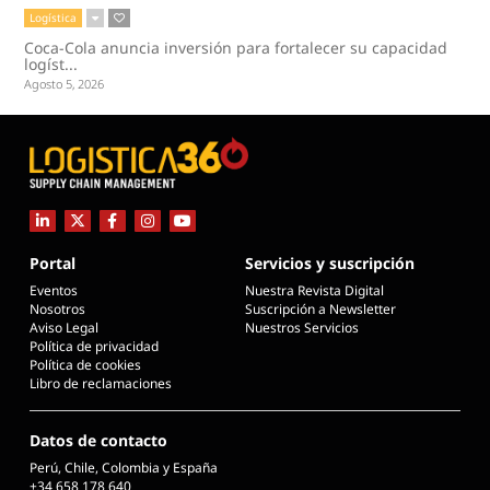
Logística
Coca-Cola anuncia inversión para fortalecer su capacidad
logíst...
Agosto 5, 2026
Portal
Servicios y suscripción
Eventos
Nuestra Revista Digital
Nosotros
Suscripción a Newsletter
Aviso Legal
Nuestros Servicios
Política de privacidad
Política de cookies
Libro de reclamaciones
Datos de contacto
Perú, Chile, Colombia y España
+34 658 178 640