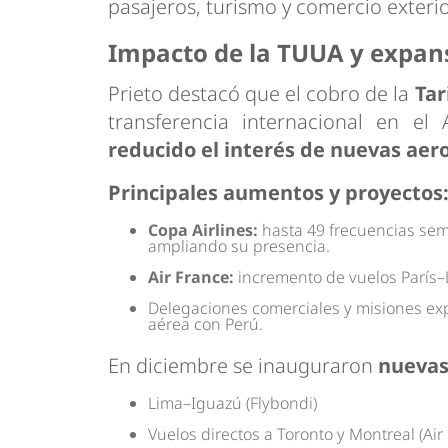
pasajeros, turismo y comercio exterio
Impacto de la TUUA y expans
Prieto destacó que el cobro de la
Tar
transferencia internacional en el
reducido el interés de nuevas aer
Principales aumentos y proyectos
Copa Airlines:
hasta 49 frecuencias sem
ampliando su presencia.
Air France:
incremento de vuelos París–L
Delegaciones comerciales y misiones ex
aérea con Perú.
En diciembre se inauguraron
nuevas
Lima–Iguazú (Flybondi)
Vuelos directos a Toronto y Montreal (Ai