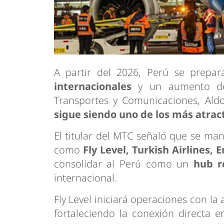
A partir del 2026, Perú se prepa
internacionales
y un aumento de 
Transportes y Comunicaciones, Ald
sigue siendo uno de los más atract
El titular del MTC señaló que se ma
como
Fly Level, Turkish Airlines,
consolidar al Perú como un
hub r
internacional.
Fly Level iniciará operaciones con la
fortaleciendo la conexión directa 