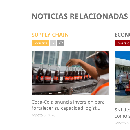
NOTICIAS RELACIONADAS
SUPPLY CHAIN
ECON
Logística
Inversi
Coca-Cola anuncia inversión para
fortalecer su capacidad logíst...
SNI de
Agosto 5, 2026
como s
Agosto 5,