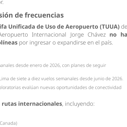
r.
ión de frecuencias
ifa Unificada de Uso de Aeropuerto (TUUA)
d
 Aeropuerto Internacional Jorge Chávez
no h
olíneas
por ingresar o expandirse en el país.
:
anales desde enero de 2026, con planes de seguir
ima de siete a diez vuelos semanales desde junio de 2026.
ploratorias evalúan nuevas oportunidades de conectividad
 rutas internacionales
, incluyendo:
r Canada)