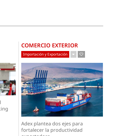
COMERCIO EXTERIOR
Importación y Exportación
l
king
Adex plantea dos ejes para
fortalecer la productividad