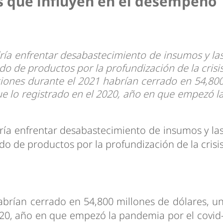
es que influyen en el desempeño
dría enfrentar desabastecimiento de insumos y la
o de productos por la profundización de la crisi
ciones durante el 2021 habrían cerrado en 54,80
e lo registrado en el 2020, año en que empezó l
dría enfrentar desabastecimiento de insumos y la
o de productos por la profundización de la crisi
abrían cerrado en 54,800 millones de dólares, u
020, año en que empezó la pandemia por el covid