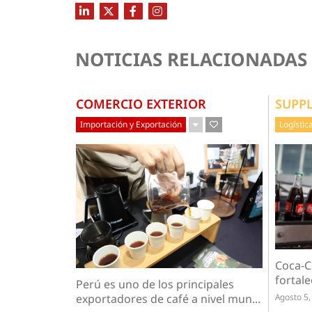
NOTICIAS RELACIONADAS
COMERCIO EXTERIOR
SUPP
Importación y Exportación
Logístic
Coca-C
fortale
Perú es uno de los principales
Agosto 5,
exportadores de café a nivel mun...