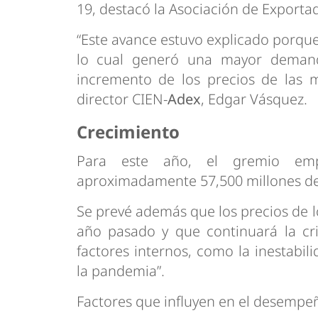
19, destacó la Asociación de Exportad
“Este avance estuvo explicado porque
lo cual generó una mayor demand
incremento de los precios de las ma
director CIEN-
Adex
, Edgar Vásquez.
Crecimiento
Para este año, el gremio emp
aproximadamente 57,500 millones de
Se prevé además que los precios de 
año pasado y que continuará la cris
factores internos, como la inestabil
la pandemia”.
Factores que influyen en el desempeñ