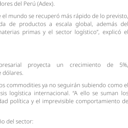
ores del Perú (Adex).
 el mundo se recuperó más rápido de lo previsto
a de productos a escala global, además de
terias primas y el sector logístico”, explicó e
resarial proyecta un crecimiento de 5%
 dólares.
los commodities ya no seguirán subiendo como e
is logística internacional. “A ello se suman lo
idad política y el imprevisible comportamiento d
o del sector: