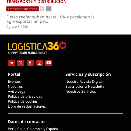
TRANSPORTE Y DISTRIBUCIÓN
Transporte marítimo
Fletes reefer suben hasta 10% y presionan la
agroexportación per...
Agosto 5, 2026
Portal
Servicios y suscripción
Eventos
Nuestra Revista Digital
Nosotros
Suscripción a Newsletter
Aviso Legal
Nuestros Servicios
Política de privacidad
Política de cookies
Libro de reclamaciones
Datos de contacto
Perú, Chile, Colombia y España