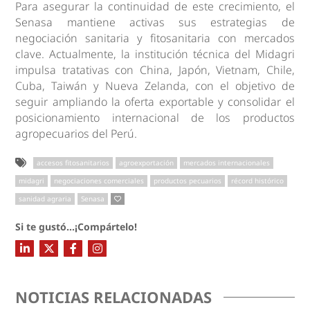
Para asegurar la continuidad de este crecimiento, el
Senasa mantiene activas sus estrategias de
negociación sanitaria y fitosanitaria con mercados
clave. Actualmente, la institución técnica del Midagri
impulsa tratativas con China, Japón, Vietnam, Chile,
Cuba, Taiwán y Nueva Zelanda, con el objetivo de
seguir ampliando la oferta exportable y consolidar el
posicionamiento internacional de los productos
agropecuarios del Perú.
accesos fitosanitarios
agroexportación
mercados internacionales
midagri
negociaciones comerciales
productos pecuarios
récord histórico
sanidad agraria
Senasa
Si te gustó...¡Compártelo!
NOTICIAS RELACIONADAS