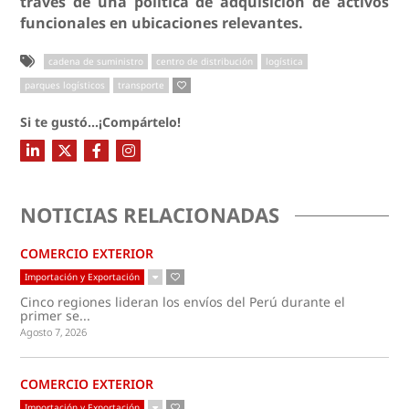
través de una política de adquisición de activos
funcionales en ubicaciones relevantes.
cadena de suministro
centro de distribución
logística
parques logísticos
transporte
Si te gustó...¡Compártelo!
NOTICIAS RELACIONADAS
COMERCIO EXTERIOR
Importación y Exportación
Cinco regiones lideran los envíos del Perú durante el
primer se...
Agosto 7, 2026
COMERCIO EXTERIOR
Importación y Exportación