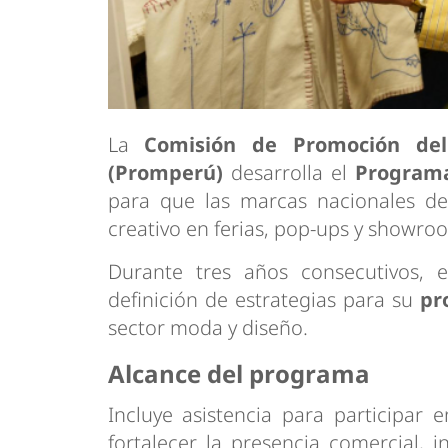
La
Comisión de Promoción del
(Promperú)
desarrolla el
Programa
para que las marcas nacionales de
creativo en ferias, pop-ups y showro
Durante tres años consecutivos,
definición de estrategias para su
pr
sector moda y diseño.
Alcance del programa
Incluye asistencia para participar
fortalecer la presencia comercial,