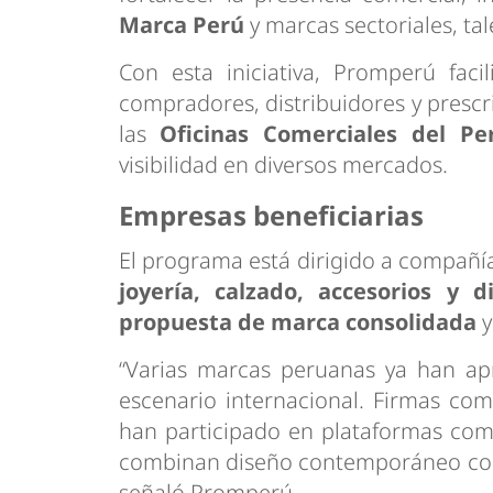
Marca Perú
y marcas sectoriales, t
Con esta iniciativa, Promperú faci
compradores, distribuidores y prescr
las
Oficinas Comerciales del Pe
visibilidad en diversos mercados.
Empresas beneficiarias
El programa está dirigido a compañí
joyería, calzado, accesorios y 
propuesta de marca consolidada
y
“Varias marcas peruanas ya han ap
escenario internacional. Firmas c
han participado en plataformas come
combinan diseño contemporáneo con l
señaló Promperú.