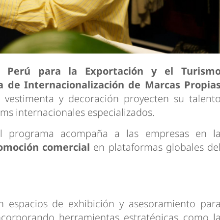
 Perú para la Exportación y el Turism
 de Internacionalización de Marcas Propia
 vestimenta y decoración proyecten su talent
oms internacionales especializados.
 el programa acompaña a las empresas en l
omoción comercial
en plataformas globales de
 en espacios de exhibición y asesoramiento par
 incorporando herramientas estratégicas como l