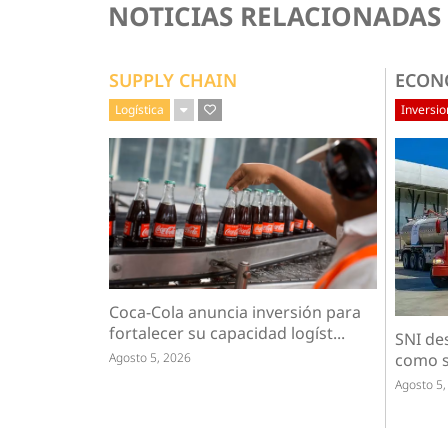
NOTICIAS RELACIONADAS
SUPPLY CHAIN
ECON
Logística
Inversi
Coca-Cola anuncia inversión para
fortalecer su capacidad logíst...
SNI de
Agosto 5, 2026
como s
Agosto 5,