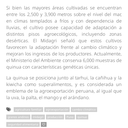
Si bien las mayores áreas cultivadas se encuentran
entre los 2,500 y 3,900 metros sobre el nivel del mar,
en climas templados a fríos y con dependencia de
lluvias, el cultivo posee capacidad de adaptación a
distintos pisos agroecológicos, incluyendo zonas
desérticas. El Midagri señaló que estos cultivos
favorecen la adaptación frente al cambio climático y
mejoran los ingresos de los productores. Actualmente,
el Ministerio del Ambiente conserva 6,000 muestras de
quinua con características genéticas únicas.
La quinua se posiciona junto al tarhui, la cañihua y la
kiwicha como superalimentos, y es considerada un
emblema de la agroexportación peruana, al igual que
la uva, la palta, el mango y el arándano.
agricultura familiar
agroexportación
cambio climático
granos andinos
midagri
producción
Puno
quinua
seguridad alimentaria