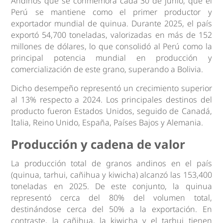
Andinos que se conmemora cada 30 de junio, que el
Perú se mantiene como el primer productor y
exportador mundial de quinua. Durante 2025, el país
exportó 54,700 toneladas, valorizadas en más de 152
millones de dólares, lo que consolidó al Perú como la
principal potencia mundial en producción y
comercialización de este grano, superando a Bolivia.
Dicho desempeño representó un crecimiento superior
al 13% respecto a 2024. Los principales destinos del
producto fueron Estados Unidos, seguido de Canadá,
Italia, Reino Unido, España, Países Bajos y Alemania.
Producción y cadena de valor
La producción total de granos andinos en el país
(quinua, tarhui, cañihua y kiwicha) alcanzó las 153,400
toneladas en 2025. De este conjunto, la quinua
representó cerca del 80% del volumen total,
destinándose cerca del 50% a la exportación. En
contraste, la cañihua, la kiwicha y el tarhui tienen