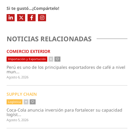
Si te gustó...¡Compártelo!
NOTICIAS RELACIONADAS
COMERCIO EXTERIOR
Importación y Exportación
Perú es uno de los principales exportadores de café a nivel
mun...
Agosto 6, 2026
SUPPLY CHAIN
Logística
Coca-Cola anuncia inversión para fortalecer su capacidad
logíst...
Agosto 5, 2026