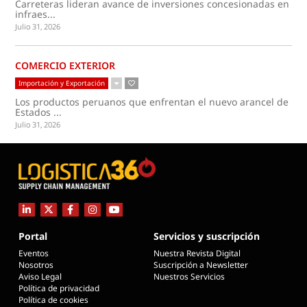
Carreteras lideran avance de inversiones concesionadas en
infraes...
Julio 31, 2026
COMERCIO EXTERIOR
Importación y Exportación
Los productos peruanos que enfrentan el nuevo arancel de
Estados ...
Julio 31, 2026
Portal
Servicios y suscripción
Eventos
Nuestra Revista Digital
Nosotros
Suscripción a Newsletter
Aviso Legal
Nuestros Servicios
Política de privacidad
Política de cookies