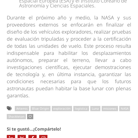
Espacial Europea (ESA) y el Instituto Coreano de
Astronomía y Ciencias Espaciales.
Durante el próximo año y medio, la NASA y sus
proveedores externos se enfocarán en finalizar el
diseño de los vehículos exploradores, realizar pruebas
de evaluación tripuladas y proceder a la certificación
de todas las unidades de vuelo. Este proceso resulta
indispensable para habilitar los desplazamientos
autónomos, preparar el terreno, llevar a cabo
investigaciones científicas, ejecutar demostraciones
de tecnología y, en última instancia, garantizar las
condiciones necesarias para que los futuros
astronautas puedan habitar la base lunar con plenas
garantías.
Artemis
Blue Origin
exploración
logística
Luna
misiones
NASA
Shackleton
Si te gustó...¡Compártelo!