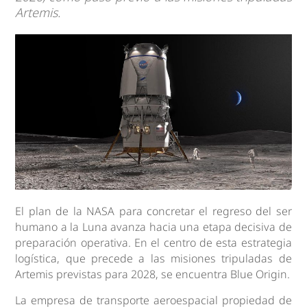
Artemis.
El plan de la NASA para concretar el regreso del ser
humano a la Luna avanza hacia una etapa decisiva de
preparación operativa. En el centro de esta estrategia
logística, que precede a las misiones tripuladas de
Artemis previstas para 2028, se encuentra Blue Origin.
La empresa de transporte aeroespacial propiedad de