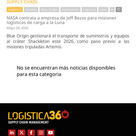
SUPPLY CHAIN
Logística
Artemis
Blue Origin
exploración
logística
Luna
NASA contrata a empresa de Jeff Bezos para misiones
logísticas de carga a la Luna
Mayo 28, 2026
Blue Origin gestionará el transporte de suministros y equipos
al cráter Shackleton este 2026, como paso previo a las
misiones tripuladas Artemis.
No se encuentran más noticias disponibles
para esta categoria