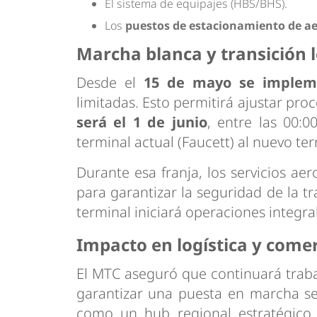
El sistema de equipajes (HBS/BHS).
Los
puestos de estacionamiento de a
Marcha blanca y transición l
Desde el
15 de mayo se implem
limitadas. Esto permitirá ajustar proc
será el 1 de junio
, entre las 00:0
terminal actual (Faucett) al nuevo te
Durante esa franja, los servicios a
para garantizar la seguridad de la tr
terminal iniciará operaciones integra
Impacto en logística y comer
El MTC aseguró que continuará trab
garantizar una puesta en marcha se
como un hub regional estratégico 