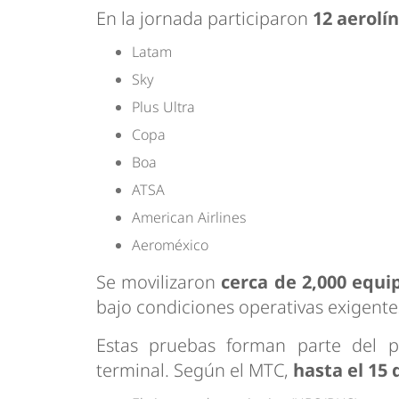
En la jornada participaron
12 aerolí
Latam
Sky
Plus Ultra
Copa
Boa
ATSA
American Airlines
Aeroméxico
Se movilizaron
cerca de 2,000 equi
bajo condiciones operativas exigente
Estas pruebas forman parte del 
terminal. Según el MTC,
hasta el 15