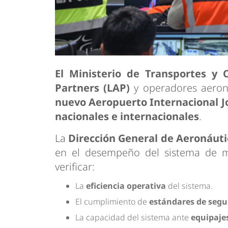
El Ministerio de Transportes y
Partners (LAP)
y operadores aeroná
nuevo Aeropuerto Internacional J
nacionales e internacionales
.
La
Dirección General de Aeronáuti
en el desempeño del sistema de m
verificar:
La
eficiencia operativa
del sistema.
El cumplimiento de
estándares de segu
La capacidad del sistema ante
equipaje