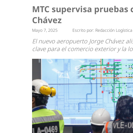
Tendencias
Actualidad
MTC supervisa pruebas c
Estrategias
Minería
Chávez
Mayo 7, 2025
Escrito por:
Redacción Logística
El nuevo aeropuerto Jorge Chávez ali
clave para el comercio exterior y la l