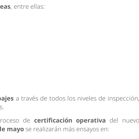
neas
, entre ellas:
pajes
a través de todos los niveles de inspección
s.
proceso de
certificación operativa
del nuev
 de mayo
se realizarán más ensayos en: