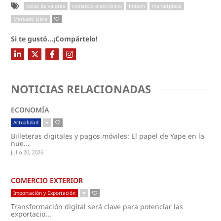
bolsa de valores
comercio electrónico
fintech
marketplace
Mercado Libre
Si te gustó...¡Compártelo!
NOTICIAS RELACIONADAS
ECONOMÍA
Actualidad
Billeteras digitales y pagos móviles: El papel de Yape en la
nue...
Julio 20, 2026
COMERCIO EXTERIOR
Importación y Exportación
Transformación digital será clave para potenciar las
exportacio...