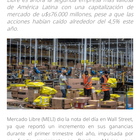
de América Latina con una capitalización de
mercado de u$s76.000 millones, pese a que las
acciones habían caído alrededor del 4,5% este
año.
Mercado Libre (MELI) dio la nota del día en Wall Street,
ya que reportó un incremento en sus ganancias
durante el primer trimestre del año, impulsada por