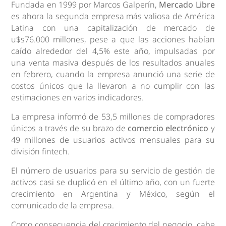
Fundada en 1999 por Marcos Galperín,
Mercado Libre
es ahora la segunda empresa más valiosa de América
Latina con una capitalización de mercado de
u$s76.000 millones, pese a que las acciones habían
caído alrededor del 4,5% este año, impulsadas por
una venta masiva después de los resultados anuales
en febrero, cuando la empresa anunció una serie de
costos únicos que la llevaron a no cumplir con las
estimaciones en varios indicadores.
La empresa informó de 53,5 millones de compradores
únicos a través de su brazo de
comercio electrónico
y
49 millones de usuarios activos mensuales para su
división fintech.
El número de usuarios para su servicio de gestión de
activos casi se duplicó en el último año, con un fuerte
crecimiento en Argentina y México, según el
comunicado de la empresa.
Como consecuencia del crecimiento del negocio, cabe