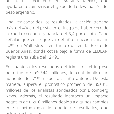
un fuerte crecimiento en Brasil y México, que
ayudaron a compensar el golpe de la devaluación del
peso argentino.
Una vez conocidos los resultados, la acción trepaba
más del 4% en el post-cierre, luego de haber cerrado
la rueda con una ganancia del 3,4 por ciento. Cabe
señalar que en lo que va del año la acción caía un
4,2% en Wall Street, en tanto que en la Bolsa de
Buenos Aires, donde cotiza bajo la forma de CEDEAR,
registra una suba del 12,4%.
En cuanto a los resultados del trimestre, el ingreso
neto fue de u$s344 millones, lo cual implica un
aumento del 71% respecto al año anterior. De esta
manera, supera el pronóstico promedio de u$s313
millones de los analistas sondeados por Bloomberg
News. Además, el resultado incorporó un impacto
negativo de u$s10 millones debido a algunos cambios
en su metodología de reporte de resultados, que
estrenó este jueves.