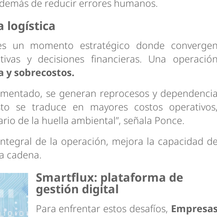
además de reducir errores humanos.
 logística
s un momento estratégico donde converge
tivas y decisiones financieras. Una operació
a y sobrecostos.
gmentado, se generan reprocesos y dependenci
sto se traduce en mayores costos operativos
rio de la huella ambiental”, señala Ponce.
 integral de la operación, mejora la capacidad d
la cadena.
Smartflux: plataforma de
gestión digital
Para enfrentar estos desafíos,
Empresa