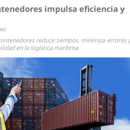
ntenedores impulsa eficiencia y
360
e contenedores reduce tiempos, minimiza errores 
bilidad en la logística marítima.