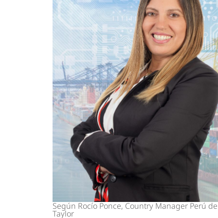
Según Rocío Ponce, Country Manager Perú de
Taylor