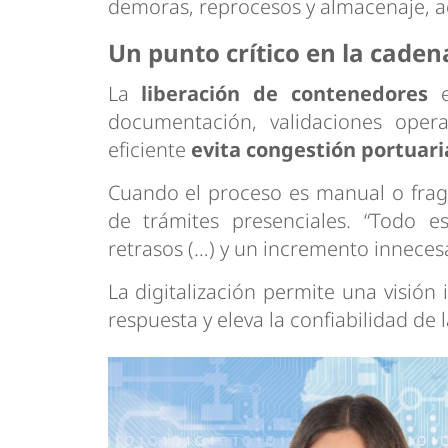
demoras, reprocesos y almacenaje, 
Un punto crítico en la cadena
La
liberación de contenedores
e
documentación, validaciones opera
eficiente
evita congestión portuari
Cuando el proceso es manual o fra
de trámites presenciales. “Todo e
retrasos (…) y un incremento innecesa
La digitalización permite una visión
respuesta y eleva la confiabilidad de 