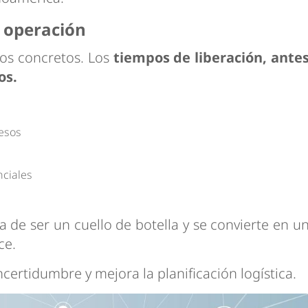
a operación
dos concretos. Los
tiempos de liberación, ante
os.
esos
ciales
a de ser un cuello de botella y se convierte en u
ce.
ncertidumbre y mejora la planificación logística.