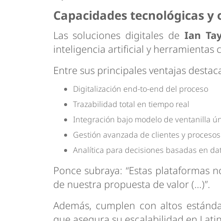
Capacidades tecnológicas y 
Las soluciones digitales de
Ian Ta
inteligencia artificial y herramientas
Entre sus principales ventajas destac
Digitalización end-to-end del proceso
Trazabilidad total en tiempo real
Integración bajo modelo de ventanilla ú
Gestión avanzada de clientes y procesos
Analítica para decisiones basadas en da
Ponce subraya: “Estas plataformas n
de nuestra propuesta de valor (…)”.
Además, cumplen con altos estánda
que asegura su escalabilidad en Lati