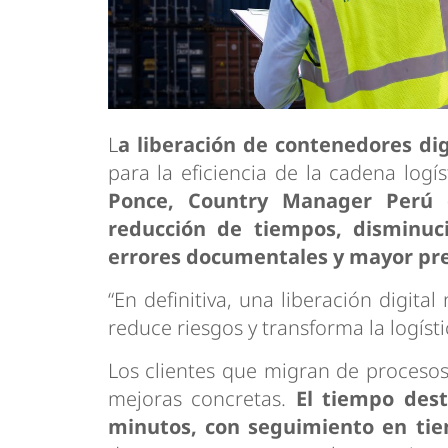
L
a liberación de contenedores di
para la eficiencia de la cadena log
Ponce, Country Manager Perú d
reducción de tiempos, disminuc
errores documentales y mayor pre
“En definitiva, una liberación digita
reduce riesgos y transforma la logíst
Los clientes que migran de proceso
mejoras concretas.
El tiempo dest
minutos, con seguimiento en tie