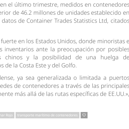
 en el último trimestre, medidos en contenedore
erior de 46.2 millones de unidades establecido e
datos de Container Trades Statistics Ltd, citado
fuerte en los Estados Unidos, donde minoristas 
inventarios ante la preocupación por posible
s chinos y la posibilidad de una huelga d
 de la Costa Este y del Golfo.
ense, ya sea generalizada o limitada a puerto
redes de contenedores a través de las principale
nte más allá de las rutas específicas de EE.UU.»
ar Rojo
transporte marítimo de contenedores