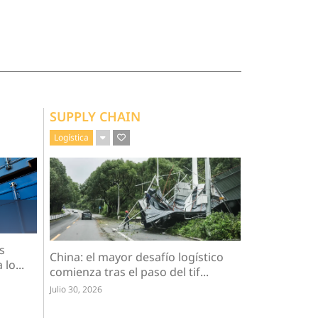
SUPPLY CHAIN
Logística
s
China: el mayor desafío logístico
lo...
comienza tras el paso del tif...
Julio 30, 2026