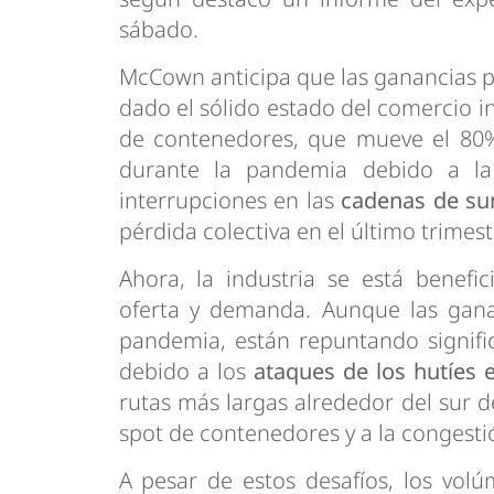
sábado.
McCown anticipa que las ganancias p
dado el sólido estado del comercio in
de contenedores, que mueve el 80%
durante la pandemia debido a la
interrupciones en las
cadenas de su
pérdida colectiva en el último trimes
Ahora, la industria se está benef
oferta y demanda. Aunque las ganan
pandemia, están repuntando signific
debido a los
ataques de los hutíes 
rutas más largas alrededor del sur de
spot de contenedores y a la congesti
A pesar de estos desafíos, los vol