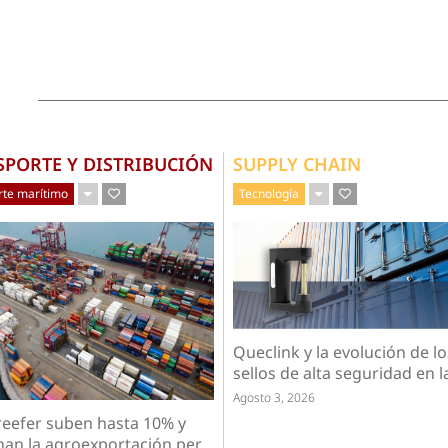
SPORTE Y DISTRIBUCIÓN
SUPPLY CHAIN
rte marítimo
Tecnología
Queclink y la evolución de lo
sellos de alta seguridad en la 
Agosto 3, 2026
 reefer suben hasta 10% y
an la agroexportación per...