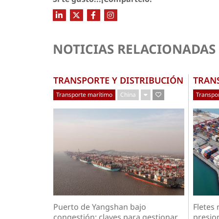
NOTICIAS RELACIONADAS
TRANSPORTE Y DISTRIBUCIÓN
TRAN
Transporte marítimo
China
Transpo
Fletes
Puerto de Yangshan bajo
presion
congestión: claves para gestionar