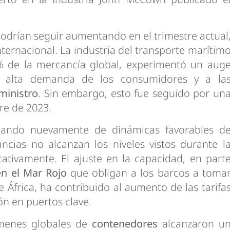
odrían seguir aumentando en el trimestre actual
ternacional. La industria del transporte marítim
 de la mercancía global, experimentó un aug
 alta demanda de los consumidores y a la
ministro
. Sin embargo, esto fue seguido por un
tre de 2023.
iciando nuevamente de dinámicas favorables d
cias no alcanzan los niveles vistos durante l
ativamente. El ajuste en la capacidad, en part
en el Mar Rojo
que obligan a los barcos a toma
 África, ha contribuido al aumento de las tarifa
ón en puertos clave.
úmenes globales de
contenedores
alcanzaron u