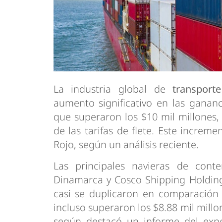
La industria global de
transpor
aumento significativo en las ganan
que superaron los $10 mil millones
de las tarifas de flete. Este increm
Rojo, según un análisis reciente.
Las principales navieras de conte
Dinamarca y Cosco Shipping Holding
casi se duplicaron en comparación 
incluso superaron los $8.88 mil mill
según destacó un informe del expe