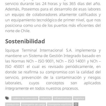
servicio durante las 24 horas y los 365 días del año.
Además, Poseemos para el desarrollo de esas labores
un equipo de colaboradores altamente calificados y
un equipamiento tecnológico de primer nivel, que nos
posiciona como uno de los puertos más eficientes del
norte de Chile.
Sostenibilidad
Iquique Terminal Internacional S.A. implementa y
mantiene un Sistema de Gestión Integrado basado en
las Normas NCh – ISO 9001, NCh – ISO 14001 y NCh –
ISO 45001 el cual es revisado periódicamente, en
donde se reafirma su compromiso con la calidad del
servicio, prevención de la contaminación y riesgos
laborales, cuyos conceptos son aplicados
íntegramente en todos nuestros procesos.
cadena de suministro
industria
infraestructura
logística
producción
transporte de carga
transporte marítimo