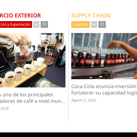
RCIO EXTERIOR
SUPPLY CHAIN
ión y Exportación
Logística
Coca-Cola anuncia inversión
fortalecer su capacidad logíst
 uno de los principales
Agosto 5, 2026
dores de café a nivel mun...
 2026