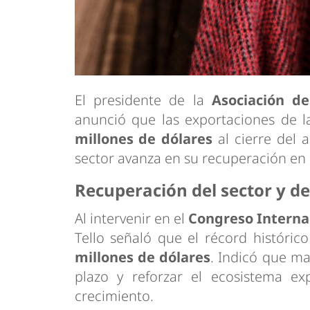
El presidente de la
Asociación d
anunció que las exportaciones de 
millones de dólares
al cierre del 
sector avanza en su recuperación en 
Recuperación del sector y d
Al intervenir en el
Congreso Internac
Tello señaló que el récord históric
millones de dólares
. Indicó que ma
plazo y reforzar el ecosistema ex
crecimiento.