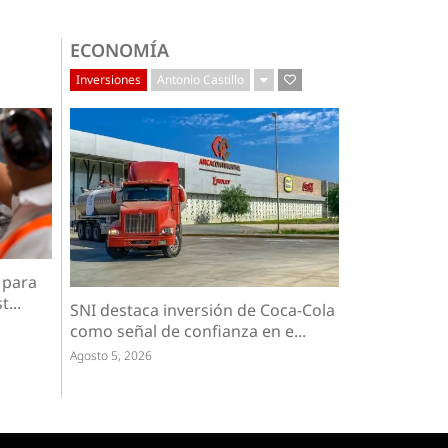
ECONOMÍA
Inversiones
Antonio Castillo
 para
...
SNI destaca inversión de Coca-Cola
como señal de confianza en e...
Agosto 5, 2026