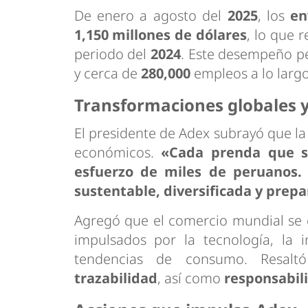
De enero a agosto del
2025
, los
en
1,150 millones de dólares
, lo que 
periodo del
2024
. Este desempeño p
y cerca de
280,000
empleos a lo largo
Transformaciones globales y
El presidente de Adex subrayó que la 
económicos.
«Cada prenda que sa
esfuerzo de miles de peruanos.
sustentable, diversificada y prepa
Agregó que el comercio mundial se 
impulsados por la tecnología, la int
tendencias de consumo. Resaltó
trazabilidad
, así como
responsabili