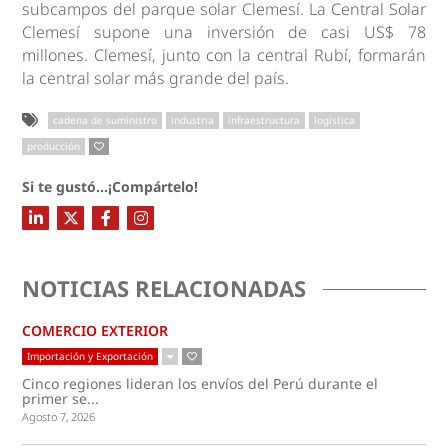
subcampos del parque solar Clemesí. La Central Solar
Clemesí supone una inversión de casi US$ 78
millones. Clemesí, junto con la central Rubí, formarán
la central solar más grande del país.
cadena de suministro
industria
infraestructura
logística
producción
Si te gustó...¡Compártelo!
NOTICIAS RELACIONADAS
COMERCIO EXTERIOR
Importación y Exportación
Cinco regiones lideran los envíos del Perú durante el
primer se...
Agosto 7, 2026