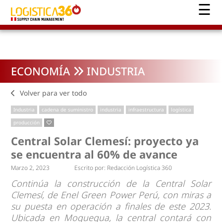
ECONOMÍA
INDUSTRIA
Volver para ver todo
Industria
cadena de suministro
industria
infraestructura
logística
producción
Central Solar Clemesí: proyecto ya
se encuentra al 60% de avance
Marzo 2, 2023
Escrito por:
Redacción Logística 360
Continúa la construcción de la Central Solar
Clemesí, de Enel Green Power Perú, con miras a
su puesta en operación a finales de este 2023.
Ubicada en Moquegua, la central contará con