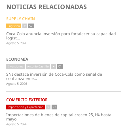
NOTICIAS RELACIONADAS
SUPPLY CHAIN
Logística
Coca-Cola anuncia inversión para fortalecer su capacidad
logíst...
Agosto 5, 2026
ECONOMÍA
Inversiones
Antonio Castillo
SNI destaca inversión de Coca-Cola como señal de
confianza en e...
Agosto 5, 2026
COMERCIO EXTERIOR
Importación y Exportación
Importaciones de bienes de capital crecen 25,1% hasta
mayo
Agosto 5, 2026