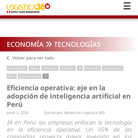
ECONOMÍA
TECNOLOGÍAS
Volver para ver todo
Tecnologías
datos
eficiencia
Experian
IA
inversión
operaciones
Perú
productividad
Eficiencia operativa: eje en la
adopción de inteligencia artificial en
Perú
Junio 3, 2026
Escrito por:
Redacción Logística 360
IA en Perú: las empresas enfocan la tecnología
en la eficiencia operativa. Un 95% de las
compañías proyecta mayor inversión en los