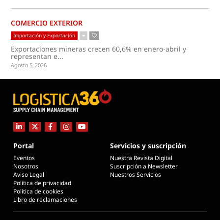
COMERCIO EXTERIOR
Importación y Exportación
Exportaciones mineras crecen 60,6% en enero-abril y
representan e...
Agosto 5, 2026
Portal
Servicios y suscripción
Eventos
Nuestra Revista Digital
Nosotros
Suscripción a Newsletter
Aviso Legal
Nuestros Servicios
Política de privacidad
Política de cookies
Libro de reclamaciones