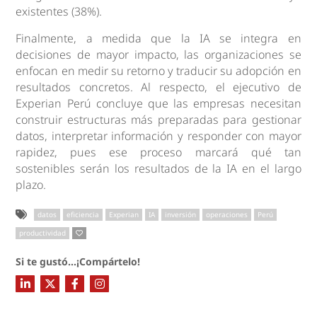
existentes (38%).
Finalmente, a medida que la IA se integra en
decisiones de mayor impacto, las organizaciones se
enfocan en medir su retorno y traducir su adopción en
resultados concretos. Al respecto, el ejecutivo de
Experian Perú concluye que las empresas necesitan
construir estructuras más preparadas para gestionar
datos, interpretar información y responder con mayor
rapidez, pues ese proceso marcará qué tan
sostenibles serán los resultados de la IA en el largo
plazo.
datos
eficiencia
Experian
IA
inversión
operaciones
Perú
productividad
Si te gustó...¡Compártelo!