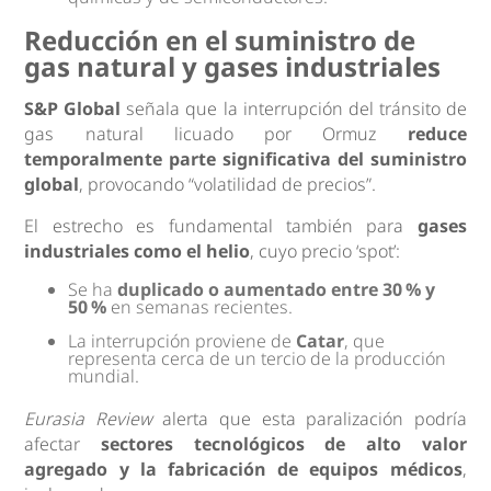
Reducción en el suministro de
gas natural y gases industriales
S&P Global
señala que la interrupción del tránsito de
gas natural licuado por Ormuz
reduce
temporalmente parte significativa del suministro
global
, provocando “volatilidad de precios”.
El estrecho es fundamental también para
gases
industriales como el helio
, cuyo precio ‘spot’:
Se ha
duplicado o aumentado entre 30 % y
50 %
en semanas recientes.
La interrupción proviene de
Catar
, que
representa cerca de un tercio de la producción
mundial.
Eurasia Review
alerta que esta paralización podría
afectar
sectores tecnológicos de alto valor
agregado y la fabricación de equipos médicos
,