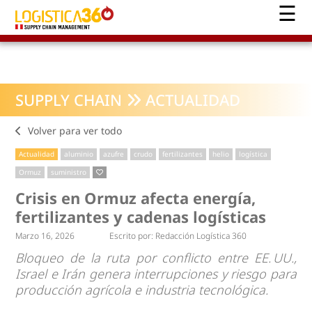
SUPPLY CHAIN
ACTUALIDAD
Volver para ver todo
Actualidad
aluminio
azufre
crudo
fertilizantes
helio
logística
Ormuz
suministro
Crisis en Ormuz afecta energía,
fertilizantes y cadenas logísticas
Marzo 16, 2026
Escrito por:
Redacción Logística 360
Bloqueo de la ruta por conflicto entre EE. UU.,
Israel e Irán genera interrupciones y riesgo para
producción agrícola e industria tecnológica.