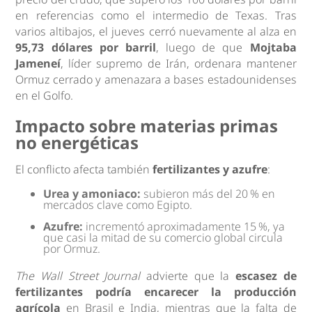
en referencias como el intermedio de Texas. Tras
varios altibajos, el jueves cerró nuevamente al alza en
95,73 dólares por barril
, luego de que
Mojtaba
Jameneí
, líder supremo de Irán, ordenara mantener
Ormuz cerrado y amenazara a bases estadounidenses
en el Golfo.
Impacto sobre materias primas
no energéticas
El conflicto afecta también
fertilizantes y azufre
:
Urea y amoniaco:
subieron más del 20 % en
mercados clave como Egipto.
Azufre:
incrementó aproximadamente 15 %, ya
que casi la mitad de su comercio global circula
por Ormuz.
The Wall Street Journal
advierte que la
escasez de
fertilizantes podría encarecer la producción
agrícola
en Brasil e India, mientras que la falta de