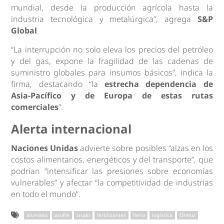
mundial, desde la producción agrícola hasta la
industria tecnológica y metalúrgica”, agrega
S&P
Global
.
“La interrupción no solo eleva los precios del petróleo
y del gas, expone la fragilidad de las cadenas de
suministro globales para insumos básicos”, indica la
firma, destacando “la
estrecha dependencia de
Asia‑Pacífico y de Europa de estas rutas
comerciales
”.
Alerta internacional
Naciones Unidas
advierte sobre posibles “alzas en los
costos alimentarios, energéticos y del transporte”, que
podrían “intensificar las presiones sobre economías
vulnerables” y afectar “la competitividad de industrias
en todo el mundo”.
aluminio
azufre
crudo
fertilizantes
helio
logística
Ormuz