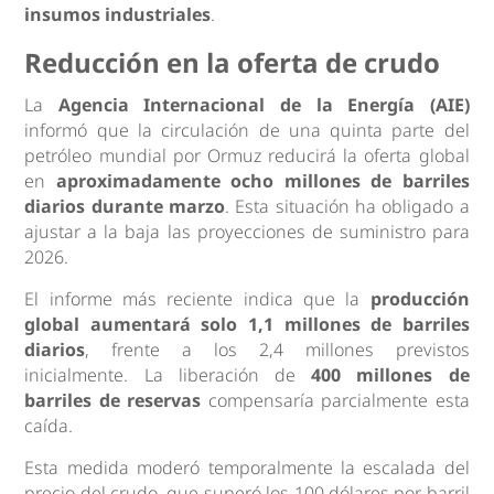
insumos industriales
.
Reducción en la oferta de crudo
La
Agencia Internacional de la Energía (AIE)
informó que la circulación de una quinta parte del
petróleo mundial por Ormuz reducirá la oferta global
en
aproximadamente ocho millones de barriles
diarios durante marzo
. Esta situación ha obligado a
ajustar a la baja las proyecciones de suministro para
2026.
El informe más reciente indica que la
producción
global aumentará solo 1,1 millones de barriles
diarios
, frente a los 2,4 millones previstos
inicialmente. La liberación de
400 millones de
barriles de reservas
compensaría parcialmente esta
caída.
Esta medida moderó temporalmente la escalada del
precio del crudo, que superó los 100 dólares por barril