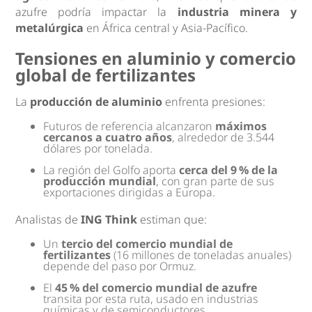
azufre podría impactar la
industria minera y
metalúrgica
en África central y Asia-Pacífico.
Tensiones en aluminio y comercio
global de fertilizantes
La
producción de aluminio
enfrenta presiones:
Futuros de referencia alcanzaron
máximos
cercanos a cuatro años
, alrededor de 3.544
dólares por tonelada.
La región del Golfo aporta
cerca del 9 % de la
producción mundial
, con gran parte de sus
exportaciones dirigidas a Europa.
Analistas de
ING Think
estiman que:
Un
tercio del comercio mundial de
fertilizantes
(16 millones de toneladas anuales)
depende del paso por Ormuz.
El
45 % del comercio mundial de azufre
transita por esta ruta, usado en industrias
químicas y de semiconductores.