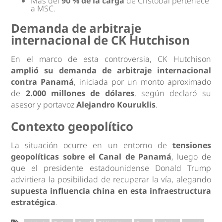
Más del
90 % de la carga
de Cristóbal pertenece
a MSC.
Demanda de arbitraje
internacional de CK Hutchison
En el marco de esta controversia, CK Hutchison
amplió su demanda de arbitraje internacional
contra Panamá
, iniciada por un monto aproximado
de
2.000 millones de dólares
, según declaró su
asesor y portavoz
Alejandro Kouruklis
.
Contexto geopolítico
La situación ocurre en un entorno de
tensiones
geopolíticas sobre el Canal de Panamá
, luego de
que el presidente estadounidense Donald Trump
advirtiera la posibilidad de recuperar la vía, alegando
supuesta influencia china en esta infraestructura
estratégica
.