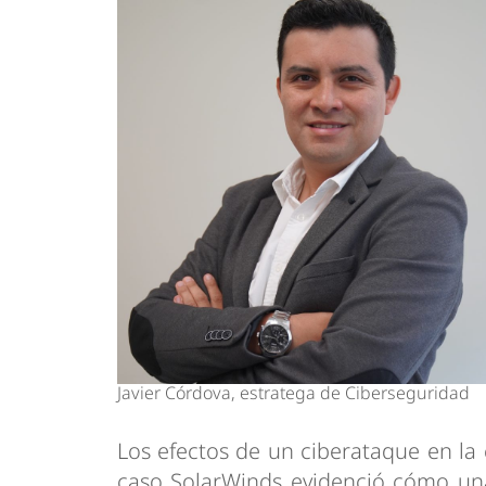
Javier Córdova, estratega de Ciberseguridad
Los efectos de un ciberataque en la 
caso SolarWinds evidenció cómo una