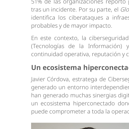
51% de las organizaciones reportó 
tras un incidente. Por su parte, el
Glo
identifica los ciberataques a infr
probables y de mayor impacto.
En este contexto, la cibersegurida
(Tecnologías de la Información)
continuidad operativa, reputación y 
Un ecosistema hiperconect
Javier Córdova, estratega de Ciberse
generado un entorno interdependiente
han generado muchas sinergias digita
un ecosistema hiperconectado don
puede comprometer a toda la operaci