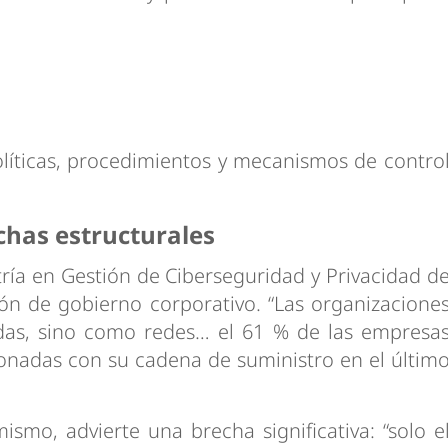
líticas, procedimientos y mecanismos de contro
chas estructurales
tría en Gestión de Ciberseguridad y Privacidad d
ión de gobierno corporativo. “Las organizacione
das, sino como redes… el 61 % de las empresa
ionadas con su cadena de suministro en el últim
mismo, advierte una brecha significativa: “solo e