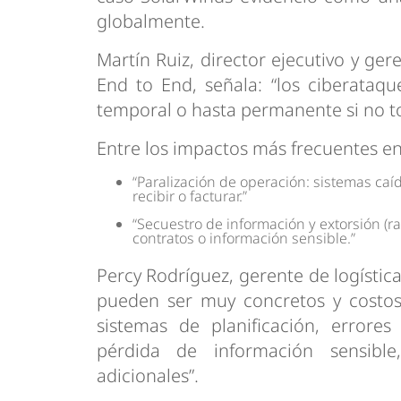
globalmente.
Martín Ruiz, director ejecutivo y ge
End to End, señala: “los ciberataq
temporal o hasta permanente si no t
Entre los impactos más frecuentes en 
“Paralización de operación: sistemas ca
recibir o facturar.”
“Secuestro de información y extorsión (r
contratos o información sensible.”
Percy Rodríguez, gerente de logística
pueden ser muy concretos y costoso
sistemas de planificación, errore
pérdida de información sensible,
adicionales”.