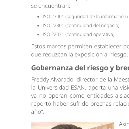
se encuentran:
ISO 27001 (seguridad de la información)
ISO 22301 (continuidad del negocio)
ISO 22031 (continuidad operativa)
Estos marcos permiten establecer po
que reduzcan la exposición al riesgo.
Gobernanza del riesgo y bre
Freddy Alvarado, director de la Maes
la Universidad ESAN, aporta una vis
ya no operan como entidades aisla
reportó haber sufrido brechas relac
año”.
Asi