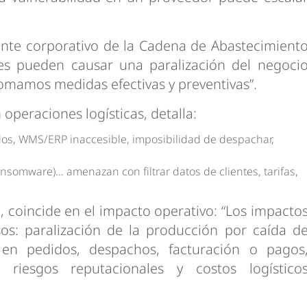
rente corporativo de la Cadena de Abastecimient
ues pueden causar una paralización del negoci
omamos medidas efectivas y preventivas”.
operaciones logísticas, detalla:
ídos, WMS/ERP inaccesible, imposibilidad de despachar,
ansomware)… amenazan con filtrar datos de clientes, tarifas,
, coincide en el impacto operativo: “Los impacto
s: paralización de la producción por caída d
s en pedidos, despachos, facturación o pagos
 riesgos reputacionales y costos logístico