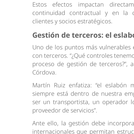
Estos efectos impactan directa
continuidad contractual y en la 
clientes y socios estratégicos.
Gestión de terceros: el eslab
Uno de los puntos más vulnerables e
con terceros. “¿Qué controles tenemo
proceso de gestión de terceros?”, ad
Córdova.
Martín Ruiz enfatiza: “el eslabón 
siempre está dentro de nuestra em
ser un transportista, un operador l
proveedor de servicios”.
Ante ello, la gestión debe incorpor
internacionales que permitan estruct