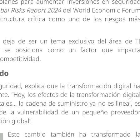
planes para aumentar inversiones en segurida
bal Risks Report 2024
del World Economic Foru
aestructura crítica como uno de los riesgos má
d deja de ser un tema exclusivo del área de T
 y se posiciona como un factor que impact
competitividad.
ado
guridad, explica que la transformación digital h
. “Hoy, los efectos de la transformación digita
les… la cadena de suministro ya no es lineal, e
de la vulnerabilidad de un pequeño proveedo
ón global”.
Este cambio también ha transformado l