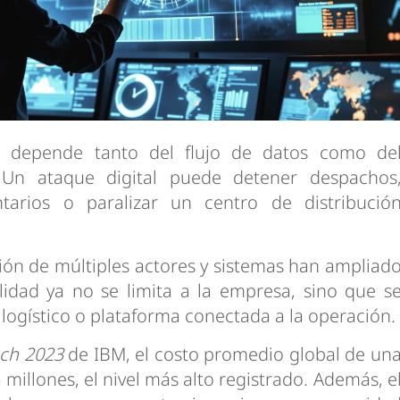
 depende tanto del flujo de datos como de
 Un ataque digital puede detener despachos
ntarios o paralizar un centro de distribució
ción de múltiples actores y sistemas han ampliad
ilidad ya no se limita a la empresa, sino que s
logístico o plataforma conectada a la operación.
ach 2023
de IBM, el costo promedio global de un
millones, el nivel más alto registrado. Además, e