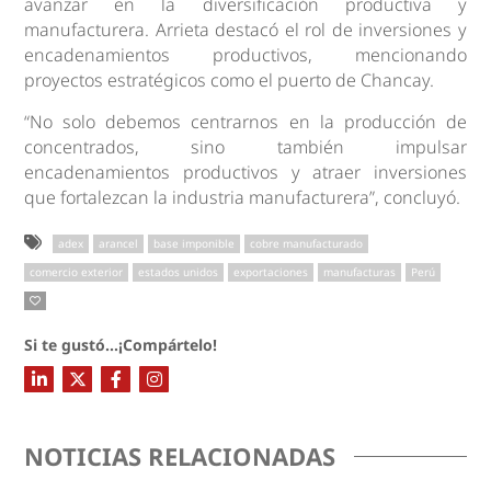
avanzar en la diversificación productiva y
manufacturera. Arrieta destacó el rol de inversiones y
encadenamientos productivos, mencionando
proyectos estratégicos como el puerto de Chancay.
“No solo debemos centrarnos en la producción de
concentrados, sino también impulsar
encadenamientos productivos y atraer inversiones
que fortalezcan la industria manufacturera”, concluyó.
adex
arancel
base imponible
cobre manufacturado
comercio exterior
estados unidos
exportaciones
manufacturas
Perú
Si te gustó...¡Compártelo!
NOTICIAS RELACIONADAS