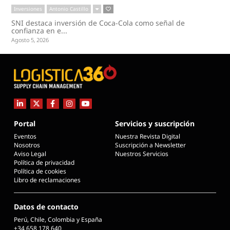
Inversiones
Antonio Castillo
SNI destaca inversión de Coca-Cola como señal de
confianza en e...
Agosto 5, 2026
Portal
Servicios y suscripción
Eventos
Nuestra Revista Digital
Nosotros
Suscripción a Newsletter
Aviso Legal
Nuestros Servicios
Política de privacidad
Política de cookies
Libro de reclamaciones
Datos de contacto
Perú, Chile, Colombia y España
+34 658 178 640