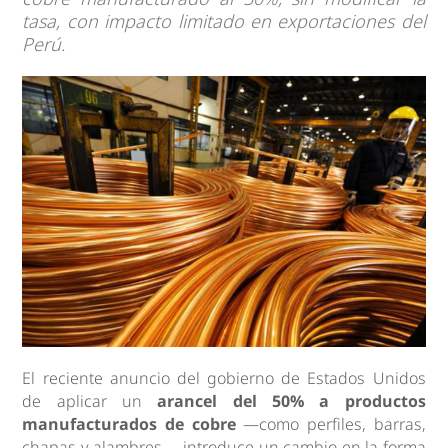
tasa, con impacto limitado en exportaciones del
Perú.
El reciente anuncio del gobierno de Estados Unidos
de aplicar un
arancel del 50% a productos
manufacturados de cobre
—como perfiles, barras,
chapas y alambres— introduce un cambio en la forma