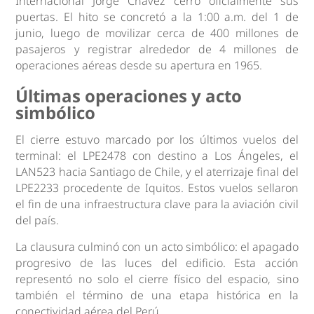
Internacional Jorge Chávez cerró oficialmente sus
puertas. El hito se concretó a la 1:00 a.m. del 1 de
junio, luego de movilizar cerca de 400 millones de
pasajeros y registrar alrededor de 4 millones de
operaciones aéreas desde su apertura en 1965.
Últimas operaciones y acto
simbólico
El cierre estuvo marcado por los últimos vuelos del
terminal: el LPE2478 con destino a Los Ángeles, el
LAN523 hacia Santiago de Chile, y el aterrizaje final del
LPE2233 procedente de Iquitos. Estos vuelos sellaron
el fin de una infraestructura clave para la aviación civil
del país.
La clausura culminó con un acto simbólico: el apagado
progresivo de las luces del edificio. Esta acción
representó no solo el cierre físico del espacio, sino
también el término de una etapa histórica en la
conectividad aérea del Perú.