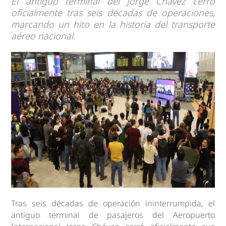
El antiguo terminal del Jorge Chávez cerró
oficialmente tras seis décadas de operaciones,
marcando un hito en la historia del transporte
aéreo nacional.
Tras seis décadas de operación ininterrumpida, el
antiguo terminal de pasajeros del Aeropuerto