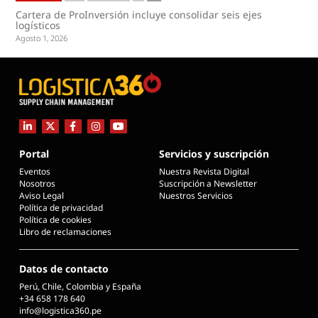
Cartera de ProInversión incluye consolidar seis ejes
logísticos
Agosto 1, 2026
Portal
Servicios y suscripción
Eventos
Nuestra Revista Digital
Nosotros
Suscripción a Newsletter
Aviso Legal
Nuestros Servicios
Política de privacidad
Política de cookies
Libro de reclamaciones
Datos de contacto
Perú, Chile, Colombia y España
+34 658 178 640
info@logistica360.pe