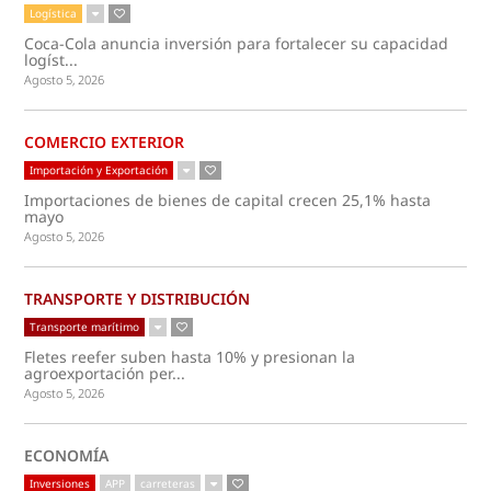
Logística
Coca-Cola anuncia inversión para fortalecer su capacidad
logíst...
Agosto 5, 2026
COMERCIO EXTERIOR
Importación y Exportación
Importaciones de bienes de capital crecen 25,1% hasta
mayo
Agosto 5, 2026
TRANSPORTE Y DISTRIBUCIÓN
Transporte marítimo
Fletes reefer suben hasta 10% y presionan la
agroexportación per...
Agosto 5, 2026
ECONOMÍA
Inversiones
APP
carreteras