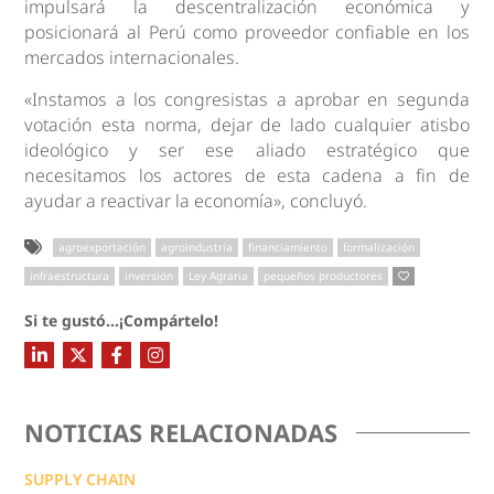
impulsará la descentralización económica y
posicionará al Perú como proveedor confiable en los
mercados internacionales.
«Instamos a los congresistas a aprobar en segunda
votación esta norma, dejar de lado cualquier atisbo
ideológico y ser ese aliado estratégico que
necesitamos los actores de esta cadena a fin de
ayudar a reactivar la economía», concluyó.
agroexportación
agroindustria
financiamiento
formalización
infraestructura
inversión
Ley Agraria
pequeños productores
Si te gustó...¡Compártelo!
NOTICIAS RELACIONADAS
SUPPLY CHAIN