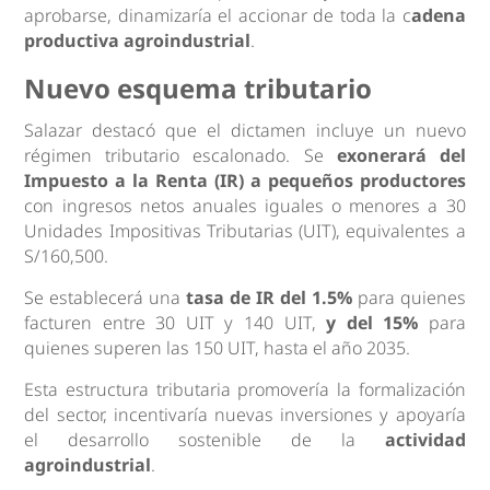
aprobarse, dinamizaría el accionar de toda la c
adena
productiva agroindustrial
.
Nuevo esquema tributario
Salazar destacó que el dictamen incluye un nuevo
régimen tributario escalonado. Se
exonerará del
Impuesto a la Renta (IR) a pequeños productores
con ingresos netos anuales iguales o menores a 30
Unidades Impositivas Tributarias (UIT), equivalentes a
S/160,500.
Se establecerá una
tasa de IR del 1.5%
para quienes
facturen entre 30 UIT y 140 UIT,
y del 15%
para
quienes superen las 150 UIT, hasta el año 2035.
Esta estructura tributaria promovería la formalización
del sector, incentivaría nuevas inversiones y apoyaría
el desarrollo sostenible de la
actividad
agroindustrial
.