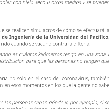
cooler con hielo seco u otros medios y se puede
ue se realicen simulacros de cómo se efectuará l
de Ingeniería de la Universidad del Pacífico
rido cuando se vacunó contra la difteria.
ajando es cuántos kilómetros tengo en una zona 
distribución para que las personas no tengan qu
ría no solo en el caso del coronavirus, tambié
on en esos momentos en los que la gente no sab
e las personas sepan dónde ir, por ejemplo, si s