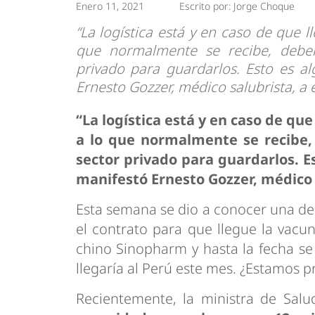
Enero 11, 2021
Escrito por:
Jorge Choque
Tendencias
Actualidad
Estrategias
Minería
“La logística está y en caso de que
que normalmente se recibe, deber
privado para guardarlos. Esto es al
Ernesto Gozzer, médico salubrista, a 
“La logística está y en caso de q
a lo que normalmente se recibe,
sector privado para guardarlos. Es
manifestó Ernesto Gozzer, médico s
Esta semana se dio a conocer una de l
el contrato para que llegue la vacun
chino Sinopharm y hasta la fecha se 
llegaría al Perú este mes. ¿Estamos p
Recientemente, la ministra de Salud