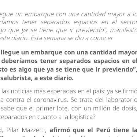
 llegue un embarque con una cantidad mayor a l
íamos tener separados espacios en el secto
go que ya se tiene que ir previendo”, manifest
este diario. Esta semana se dio a conocer
ue llegue un embarque con una cantidad mayo
 deberíamos tener separados espacios en e
to es algo que ya se tiene que ir previendo”
alubrista, a este diario.
as noticias más esperadas en el país: ya se firm
a contra el coronavirus. Se trata del laboratori
sabe que el primer lote, con un millón de dosis
reparados en cuanto a la logística?
, Pilar Mazzetti,
afirmó que el Perú tiene l