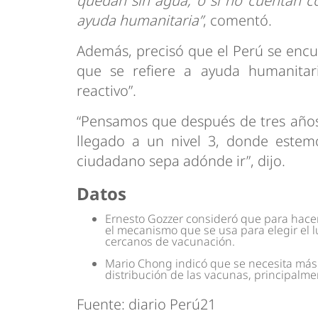
quedan sin agua, o si no cuentan c
ayuda humanitaria”
, comentó.
Además, precisó que el Perú se encue
que se refiere a ayuda humanitaria
reactivo”.
“Pensamos que después de tres años
llegado a un nivel 3, donde estem
ciudadano sepa adónde ir”, dijo.
Datos
Ernesto Gozzer consideró que para hacer
el mecanismo que se usa para elegir el l
cercanos de vacunación.
Mario Chong indicó que se necesita más i
distribución de las vacunas, principalme
Fuente: diario Perú21