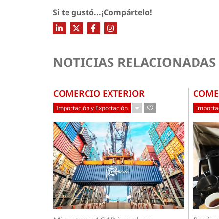
Si te gustó...¡Compártelo!
NOTICIAS RELACIONADAS
COMERCIO EXTERIOR
COME
Importación y Exportación
Importac