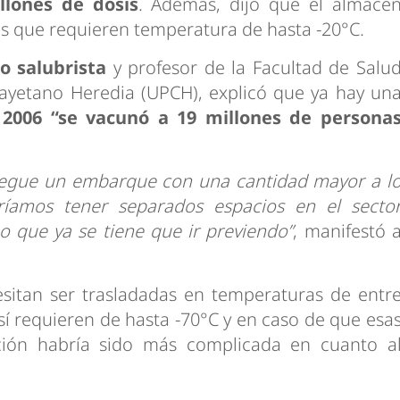
llones de dosis
. Además, dijo que el almacé
s que requieren temperatura de hasta -20°C.
o salubrista
y profesor de la Facultad de Salu
Cayetano Heredia (UPCH), explicó que ya hay un
 2006 “se vacunó a 19 millones de persona
 llegue un embarque con una cantidad mayor a l
íamos tener separados espacios en el secto
o que ya se tiene que ir previendo”
, manifestó 
esitan ser trasladadas en temperaturas de entr
 sí requieren de hasta -70°C y en caso de que esa
ación habría sido más complicada en cuanto a