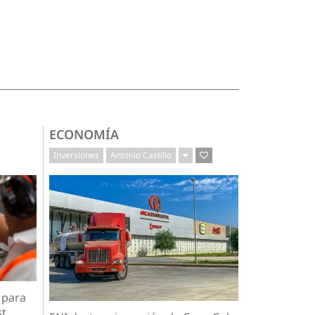
ECONOMÍA
Inversiones
Antonio Castillo
 para
...