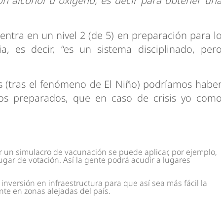
on alcohol u oxígeno, es decir para obtener un
ntra en un nivel 2 (de 5) en preparación para l
, es decir, “es un sistema disciplinado, per
 (tras el fenómeno de El Niño) podríamos habe
os preparados, que en caso de crisis yo com
 un simulacro de vacunación se puede aplicar, por ejemplo,
ugar de votación. Así la gente podrá acudir a lugares
nversión en infraestructura para que así sea más fácil la
nte en zonas alejadas del país.