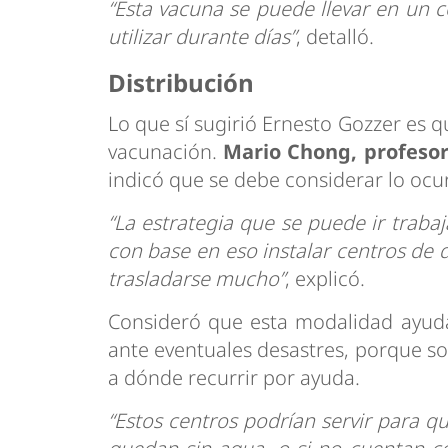
“Esta vacuna se puede llevar en un 
utilizar durante días”
, detalló.
Distribución
Lo que sí sugirió Ernesto Gozzer es q
vacunación.
Mario Chong, profesor 
indicó que se debe considerar lo ocur
“La estrategia que se puede ir trab
con base en eso instalar centros de 
trasladarse mucho”
, explicó.
Consideró que esta modalidad ayuda
ante eventuales desastres, porque s
a dónde recurrir por ayuda.
“Estos centros podrían servir para qu