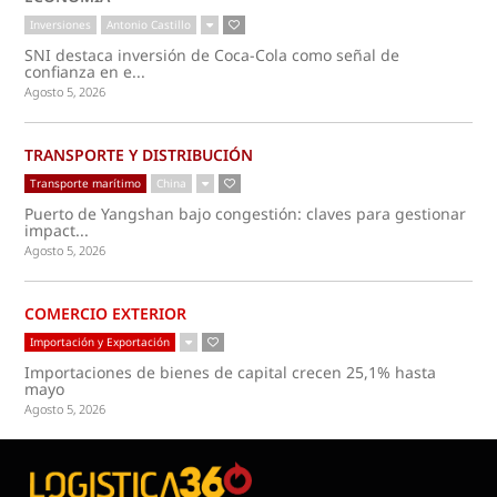
Inversiones
Antonio Castillo
SNI destaca inversión de Coca-Cola como señal de
confianza en e...
Agosto 5, 2026
TRANSPORTE Y DISTRIBUCIÓN
Transporte marítimo
China
Puerto de Yangshan bajo congestión: claves para gestionar
impact...
Agosto 5, 2026
COMERCIO EXTERIOR
Importación y Exportación
Importaciones de bienes de capital crecen 25,1% hasta
mayo
Agosto 5, 2026