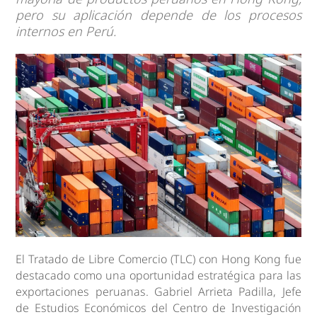
pero su aplicación depende de los procesos
internos en Perú.
El Tratado de Libre Comercio (TLC) con Hong Kong fue
destacado como una oportunidad estratégica para las
exportaciones peruanas. Gabriel Arrieta Padilla, Jefe
de Estudios Económicos del Centro de Investigación