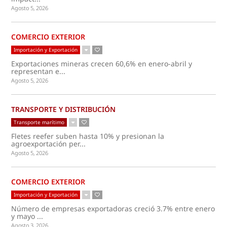
Agosto 5, 2026
COMERCIO EXTERIOR
Importación y Exportación
Exportaciones mineras crecen 60,6% en enero-abril y
representan e...
Agosto 5, 2026
TRANSPORTE Y DISTRIBUCIÓN
Transporte marítimo
Fletes reefer suben hasta 10% y presionan la
agroexportación per...
Agosto 5, 2026
COMERCIO EXTERIOR
Importación y Exportación
Número de empresas exportadoras creció 3.7% entre enero
y mayo ...
Agosto 3, 2026