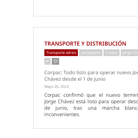
TRANSPORTE Y DISTRIBUCIÓN
Transporte aéreo
aeropuerto
Corpac
Jorge Ch
Corpac: Todo listo para operar nuevo Jo
Chávez desde el 1 de junio
Mayo 26, 2025
Corpac confirmó que el nuevo termin
Jorge Chávez está listo para operar des
de junio, tras una marcha blanc
inconvenientes.