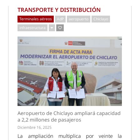
TRANSPORTE Y DISTRIBUCIÓN
Terminales aéreos
AdP
aeropuerto
Chiclayo
infraestructura
Aeropuerto de Chiclayo ampliará capacidad
a 2,2 millones de pasajeros
Diciembre 16, 2025
La ampliación multiplica por veinte la