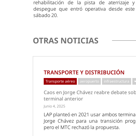
rehabilitación de la pista de aterrizaje y
despegue que entró operativa desde este
sábado 20.
OTRAS NOTICIAS
TRANSPORTE Y DISTRIBUCIÓN
Transporte aéreo
aeropuerto
infraestructura
Caos en Jorge Chávez reabre debate so
terminal anterior
Junio 4, 2025
LAP planteó en 2021 usar ambos termina
Jorge Chávez para una transición progr
pero el MTC rechazó la propuesta.