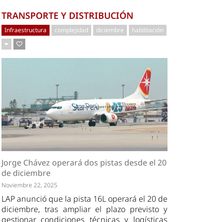
TRANSPORTE Y DISTRIBUCIÓN
Infraestructura
complejidad
diciembre
habilitación
Jorge Chávez operará dos pistas desde el 20
de diciembre
Noviembre 22, 2025
LAP anunció que la pista 16L operará el 20 de
diciembre, tras ampliar el plazo previsto y
gestionar condiciones técnicas y logísticas