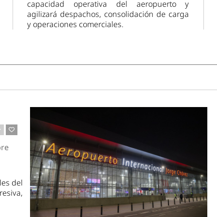
capacidad operativa del aeropuerto y
agilizará despachos, consolidación de carga
y operaciones comerciales.
bre
les del
esiva,