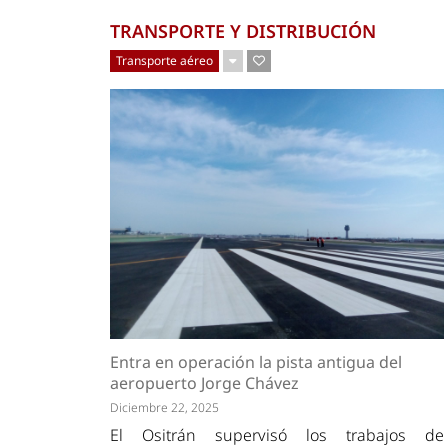
TRANSPORTE Y DISTRIBUCIÓN
Transporte aéreo
Entra en operación la pista antigua del
aeropuerto Jorge Chávez
Diciembre 22, 2025
El Ositrán supervisó los trabajos de