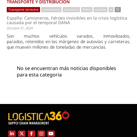
TRANSPORTE Y DISTRIBUCIÓN
Transporte terrestre
camioneros
camiones
DANA
españa
España: Camioneros, héroes invisibles en la crisis logística
causada por el temporal DANA
Octubre 31, 2024
Son muchos vehículos varados, inmovilizados,
parados, retenidos en las márgenes de autovías y carreteras,
que mueven millones de toneladas de mercancías.
No se encuentran más noticias disponibles
para esta categoria