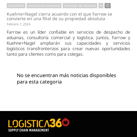
Actualidad
consultoría comercial
corretaje de aduanas
Kuehne+Nagel cierra acuerdo con el que Farrow se
convierte en una filial de su propiedad absoluta
Febrero 7, 2024
Farrow es un líder confiable en servicios de despacho de
aduanas, consultoría comercial y logística. Juntos, Farrow y
Kuehne+Nagel ampliarán sus capacidades y servicios
logísticos transfronterizos para crear nuevas oportunidades
tanto para clientes como para colegas.
No se encuentran más noticias disponibles
para esta categoria