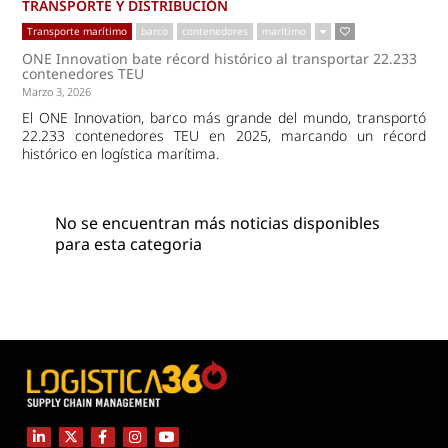
TRANSPORTE Y DISTRIBUCIÓN
Transporte marítimo
barco
contenedores
marítimo
ONE Innovation bate récord histórico al transportar 22.233
contenedores TEU
Marzo 3, 2026
El ONE Innovation, barco más grande del mundo, transportó
22.233 contenedores TEU en 2025, marcando un récord
histórico en logística marítima.
No se encuentran más noticias disponibles
para esta categoria