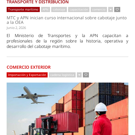
TRANSPORTE Y DISTRIBUCIÓN
Transporte marítimo
APN
cabotaje
capacitación
comercio
MTC y APN inician curso internacional sobre cabotaje junto
a la OEA
Junio 2, 2026
El Ministerio de Transportes y la APN capacitan a
profesionales de la región sobre la historia, operativa y
desarrollo del cabotaje marítimo.
COMERCIO EXTERIOR
Importación y Exportación
cadena logística