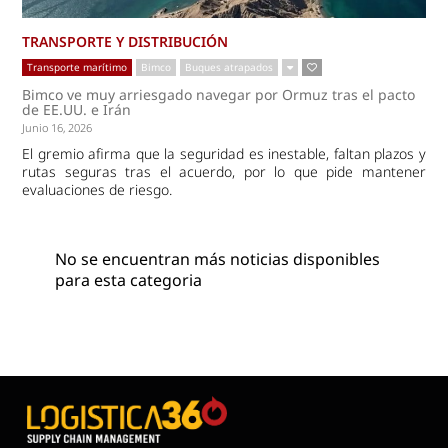
TRANSPORTE Y DISTRIBUCIÓN
Transporte marítimo
Bimco
Buques atrapados
Bimco ve muy arriesgado navegar por Ormuz tras el pacto
de EE.UU. e Irán
Junio 16, 2026
El gremio afirma que la seguridad es inestable, faltan plazos y
rutas seguras tras el acuerdo, por lo que pide mantener
evaluaciones de riesgo.
No se encuentran más noticias disponibles
para esta categoria