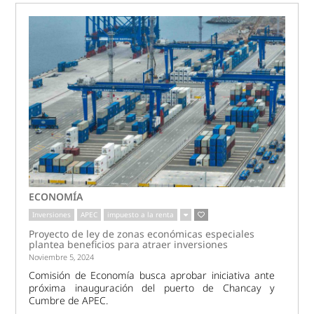
ECONOMÍA
Inversiones
APEC
impuesto a la renta
Proyecto de ley de zonas económicas especiales
plantea beneficios para atraer inversiones
Noviembre 5, 2024
Comisión de Economía busca aprobar iniciativa ante
próxima inauguración del puerto de Chancay y
Cumbre de APEC.