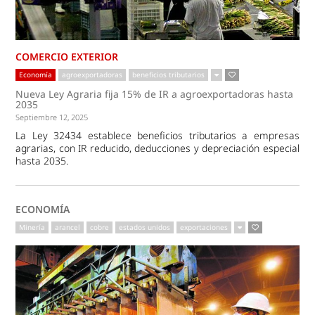
COMERCIO EXTERIOR
Economía
agroexportadoras
beneficios tributarios
Nueva Ley Agraria fija 15% de IR a agroexportadoras hasta
2035
Septiembre 12, 2025
La Ley 32434 establece beneficios tributarios a empresas
agrarias, con IR reducido, deducciones y depreciación especial
hasta 2035.
ECONOMÍA
Minería
arancel
cobre
estados unidos
exportaciones