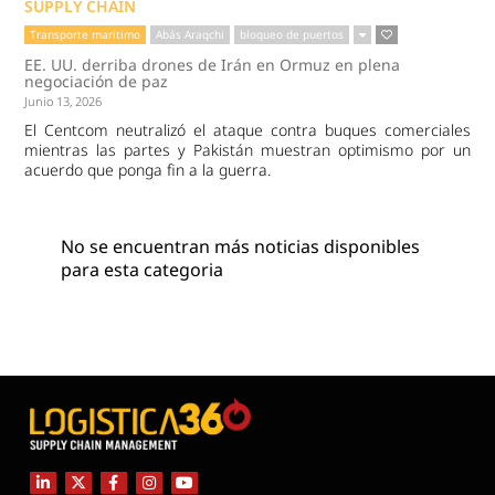
SUPPLY CHAIN
Transporte marítimo
Abás Araqchi
bloqueo de puertos
EE. UU. derriba drones de Irán en Ormuz en plena
negociación de paz
Junio 13, 2026
El Centcom neutralizó el ataque contra buques comerciales
mientras las partes y Pakistán muestran optimismo por un
acuerdo que ponga fin a la guerra.
No se encuentran más noticias disponibles
para esta categoria