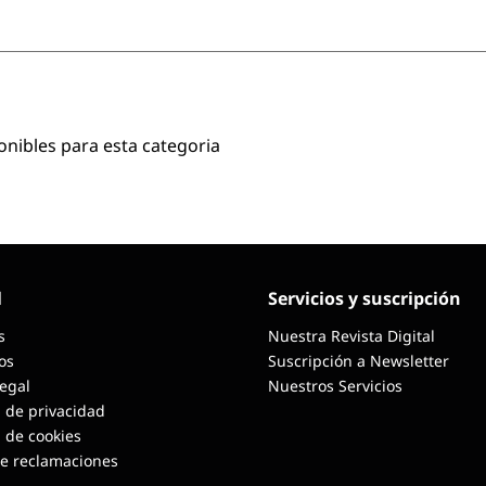
onibles para esta categoria
l
Servicios y suscripción
s
Nuestra Revista Digital
os
Suscripción a Newsletter
Legal
Nuestros Servicios
a de privacidad
a de cookies
de reclamaciones