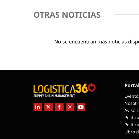
OTRAS NOTICIAS
No se encuentran más noticias disp
Porta
Evento
Nosotr
Aviso 
Polític
Polític
Libro 